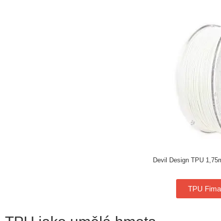
Devil Design TPU 1,75m
TPU Fimal