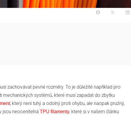
usí zachovávat pevné rozměry. To je důležité například pro
ásti mechanických systémů, které musí zapadat do zbytku
, který není tuhý a odolný proti ohybu, ale naopak pružný,
ament
y jsou neocenitelná
, které si v našem článku
TPU filamenty