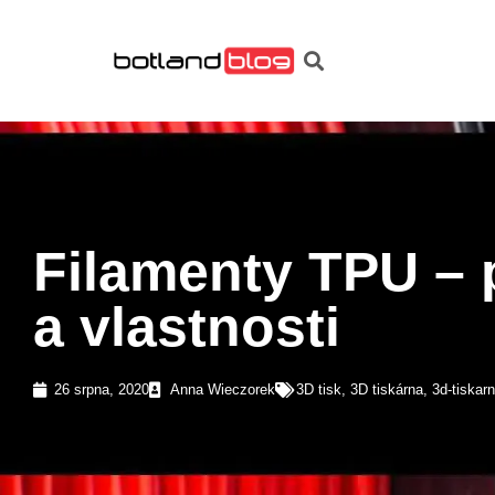
Filamenty TPU – p
a vlastnosti
26 srpna, 2020
Anna Wieczorek
3D tisk
,
3D tiskárna
,
3d-tiskar