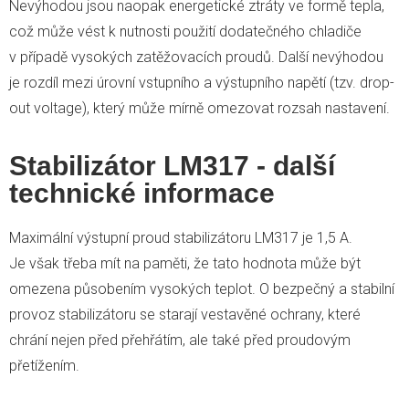
Nevýhodou jsou naopak energetické ztráty ve formě tepla,
což může vést k nutnosti použití dodatečného chladiče
v případě vysokých zatěžovacích proudů. Další nevýhodou
je rozdíl mezi úrovní vstupního a výstupního napětí (tzv. drop-
out voltage), který může mírně omezovat rozsah nastavení.
Stabilizátor LM317 - další
technické informace
Maximální výstupní proud stabilizátoru LM317 je 1,5 A.
Je však třeba mít na paměti, že tato hodnota může být
omezena působením vysokých teplot. O bezpečný a stabilní
provoz stabilizátoru se starají vestavěné ochrany, které
chrání nejen před přehřátím, ale také před proudovým
přetížením.