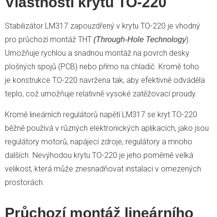
Vlastnosti krytu TO-220
Stabilizátor LM317 zapouzdřený v krytu TO-220 je vhodný
pro průchozí montáž THT
).
(Through-Hole Technology
Umožňuje rychlou a snadnou montáž na povrch desky
plošných spojů (PCB) nebo přímo na chladič. Kromě toho
je konstrukce TO-220 navržena tak, aby efektivně odváděla
teplo, což umožňuje relativně vysoké zatěžovací proudy.
Kromě lineárních regulátorů napětí LM317 se kryt TO-220
běžně používá v různých elektronických aplikacích, jako jsou
regulátory motorů, napájecí zdroje, regulátory a mnoho
dalších. Nevýhodou krytu TO-220 je jeho poměrně velká
velikost, která může znesnadňovat instalaci v omezených
prostorách.
Průchozí montáž lineárního