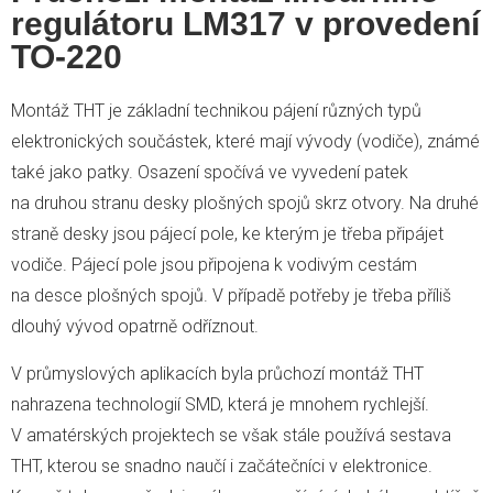
regulátoru LM317 v provedení
TO-220
Montáž THT je základní technikou pájení různých typů
elektronických součástek, které mají vývody (vodiče), známé
také jako patky. Osazení spočívá ve vyvedení patek
na druhou stranu desky plošných spojů skrz otvory. Na druhé
straně desky jsou pájecí pole, ke kterým je třeba připájet
vodiče. Pájecí pole jsou připojena k vodivým cestám
na desce plošných spojů. V případě potřeby je třeba příliš
dlouhý vývod opatrně odříznout.
V průmyslových aplikacích byla průchozí montáž THT
nahrazena technologií SMD, která je mnohem rychlejší.
V amatérských projektech se však stále používá sestava
THT, kterou se snadno naučí i začátečníci v elektronice.