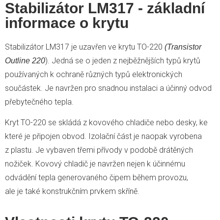
Stabilizátor LM317 - základní
informace o krytu
Stabilizátor LM317 je uzavřen ve krytu TO-220
(Transistor
). Jedná se o jeden z nejběžnějších typů krytů
Outline 220
používaných k ochraně různých typů elektronických
součástek. Je navržen pro snadnou instalaci a účinný odvod
přebytečného tepla.
Kryt TO-220 se skládá z kovového chladiče nebo desky, ke
které je připojen obvod. Izolační část je naopak vyrobena
z plastu. Je vybaven třemi přívody v podobě drátěných
nožiček. Kovový chladič je navržen nejen k účinnému
odvádění tepla generovaného čipem během provozu,
ale je také konstrukčním prvkem skříně.