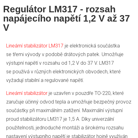
Regulátor LM317 - rozsah
napájecího napětí 1,2 V až 37
V
Lineární stabilizátor LM317
je elektronická součástka
se třemi vývody v podobě drátových patek. Umožňuje
výstupní napětí v rozsahu od 1,2 V do 37 V. LM317
se používá v různých elektronických obvodech, které
vyžadují stabilní a regulované napětí.
Lineární stabilizátor
je uzavřen v pouzdře TO-220, které
zaručuje účinný odvod tepla a umožňuje bezpečný provoz
součástky při maximálním zatížení. Maximální výstupní
proud stabilizátoru LM317 je 1,5 A. Díky univerzální
použitelnosti, jednoduché montáži a širokému rozsahu
nastavení výstupního napětí je stabilizátor hojně využíván