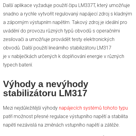
Další aplikace vyžaduje použití čipu LM337T, který umožňuje
snadno a rychle vytvořit regulovaný napájecí zdroj s kladným
a záporným výstupním napětím. Takový zdroj je ideální pro
uvádění do provozu různých typů obvodů s operačními
zesilovači a umožňuje provádět testy elektronických
obvodů. Další použití lineárního stabilizátoru LM317
je v nabíječkách určených k doplňování energie v různých
typech baterií.
Výhody a nevýhody
stabilizátoru LM317
Mezi nejdůležitější výhody
napájecích systémů tohoto typu
patří možnost přesné regulace výstupního napětí a stabilita
napětí nezávislá na změnách vstupního napětí a zátěže.