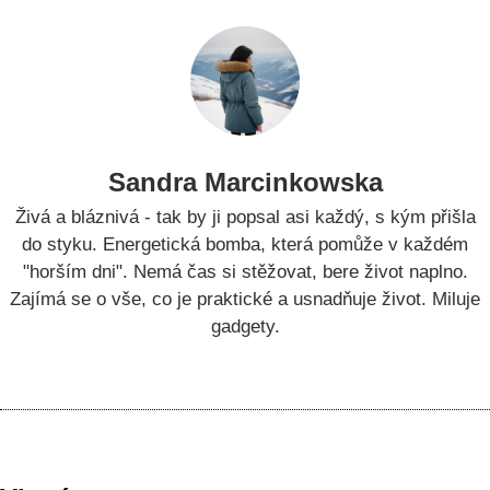
Sandra Marcinkowska
Živá a bláznivá - tak by ji popsal asi každý, s kým přišla
do styku. Energetická bomba, která pomůže v každém
"horším dni". Nemá čas si stěžovat, bere život naplno.
Zajímá se o vše, co je praktické a usnadňuje život. Miluje
gadgety.