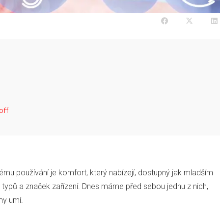
off
nému používání je komfort, který nabízejí, dostupný jak mladším
ka typů a značek zařízení. Dnes máme před sebou jednu z nich,
my umí.