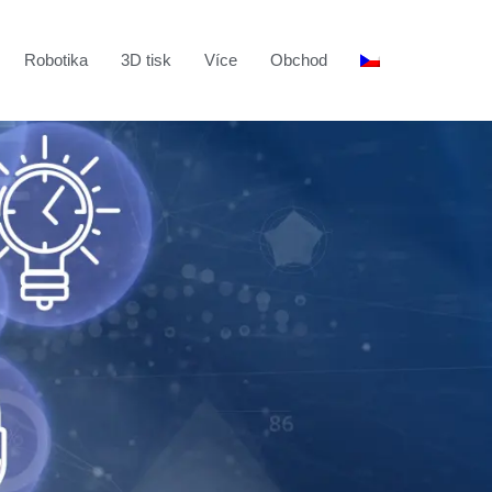
Robotika
3D tisk
Více
Obchod