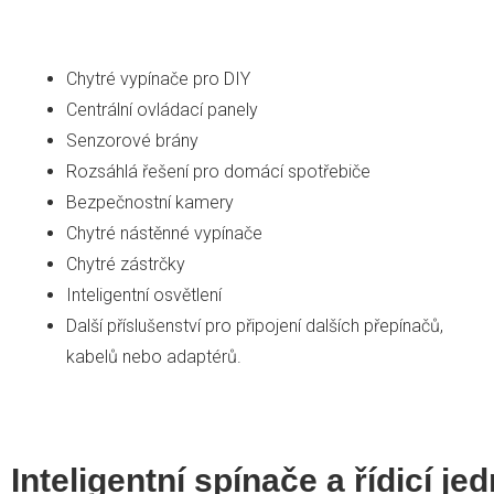
Chytré vypínače pro DIY
Centrální ovládací panely
Senzorové brány
Rozsáhlá řešení pro domácí spotřebiče
Bezpečnostní kamery
Chytré nástěnné vypínače
Chytré zástrčky
Inteligentní osvětlení
Další příslušenství pro připojení dalších přepínačů,
kabelů nebo adaptérů.
Inteligentní spínače a řídicí je