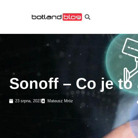
Sonoff – Co je to
23 srpna, 2023
Mateusz Mróz