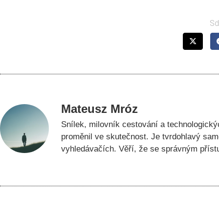
Sdí
Mateusz Mróz
Snílek, milovník cestování a technologick
proměnil ve skutečnost. Je tvrdohlavý sa
vyhledávačích. Věří, že se správným příst