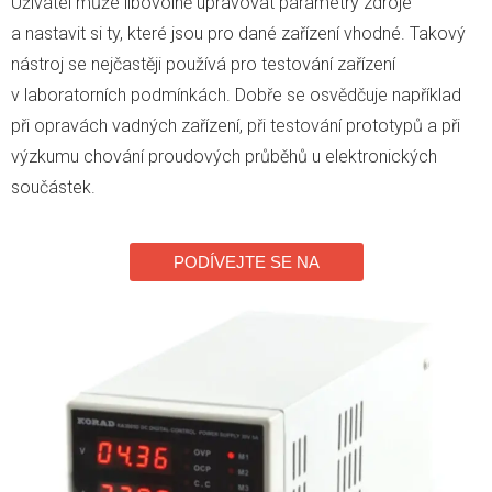
Uživatel může libovolně upravovat parametry zdroje
a nastavit si ty, které jsou pro dané zařízení vhodné. Takový
nástroj se nejčastěji používá pro testování zařízení
v laboratorních podmínkách. Dobře se osvědčuje například
při opravách vadných zařízení, při testování prototypů a při
výzkumu chování proudových průběhů u elektronických
součástek.
PODÍVEJTE SE NA