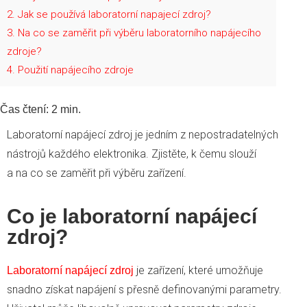
2
Jak se používá laboratorní napajecí zdroj?
3
Na co se zaměřit při výběru laboratorního napájecího
zdroje?
4
Použití napájecího zdroje
Čas čtení:
2
min.
Laboratorní napájecí zdroj je jedním z nepostradatelných
nástrojů každého elektronika. Zjistěte, k čemu slouží
a na co se zaměřit při výběru zařízení.
Co je laboratorní napájecí
zdroj?
je zařízení, které umožňuje
Laboratorní napájecí zdroj
snadno získat napájení s přesně definovanými parametry.