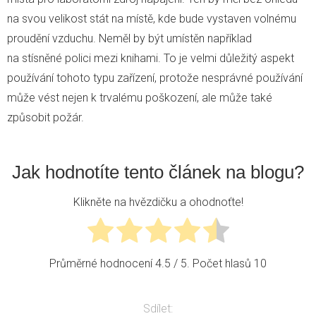
na svou velikost stát na místě, kde bude vystaven volnému
proudění vzduchu. Neměl by být umístěn například
na stísněné polici mezi knihami. To je velmi důležitý aspekt
používání tohoto typu zařízení, protože nesprávné používání
může vést nejen k trvalému poškození, ale může také
způsobit požár.
Jak hodnotíte tento článek na blogu?
Klikněte na hvězdičku a ohodnoťte!
Průměrné hodnocení
4.5
/ 5. Počet hlasů
10
Sdílet: