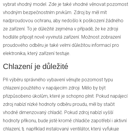
vybrat vhodný model. Zde je také vhodné věnovat pozornost
vhodným bezpečnostním prvkům. Zdroj by měl mít
nadproudovou ochranu, aby nedošlo k poškození žádného
ze zařízení. To je důležité zejména v případě, že ke zdroji
hodláte připojit nově vyvinutá zařízení. Možnost zobrazení
proudového odběru je také velmi důležitou informací pro
elektronika, který zařízení testuje.
Chlazení je důležité
Při výběru správného vybavení věnujte pozornost typu
chlazení použitého v napájecím zdroji. Mělo by být
přizpůsobeno úkolům, které je schopno plnit. Pokud napájecí
zdroj nabízí nízké hodnoty odběru proudu, měl by stačit
vhodně dimenzovaný chladič. Pokud zdroj nabízí vyšší
hodnoty příkonu, bude jistě kromě chladiče zapotřebí i aktivní
chlazení, tj. například instalovaný ventilátor, který vyfukuje