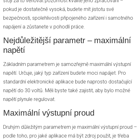
stojí za to věnovat pozornost kvalitě jeho zpracování –
pokud je dostatečně vysoká, budete mít jistotu své
bezpečnosti, spolehlivosti připojeného zařízení i samotného
napájení a zůstanete v pohodlí práce.
Nejdůležitější parametr – maximální
napětí
Základním parametrem je samozřejmě maximální výstupní
napětí. Určuje, jaký typ zařízení budete moci napájet. Pro
standardní elektronické aplikace bude naprosto dostačující
napětí do 30 voltů. Měli byste také zajistit, aby bylo možné
napětí plynule regulovat.
Maximální výstupní proud
Druhým důležitým parametrem je maximální výstupní proud –
podle toho, pro jaké aplikace má být zdroj použit, je třeba