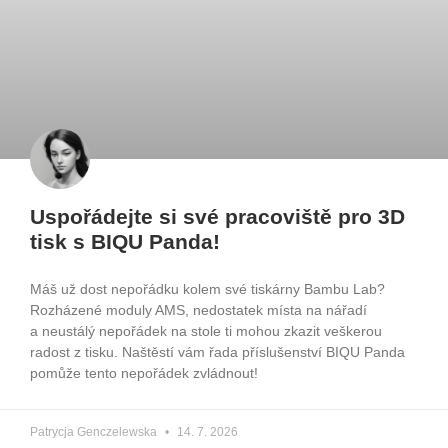
Uspořádejte si své pracoviště pro 3D
tisk s BIQU Panda!
Máš už dost nepořádku kolem své tiskárny Bambu Lab?
Rozházené moduly AMS, nedostatek místa na nářadí
a neustálý nepořádek na stole ti mohou zkazit veškerou
radost z tisku. Naštěstí vám řada příslušenství BIQU Panda
pomůže tento nepořádek zvládnout!
Patrycja Genczelewska
14. 7. 2026