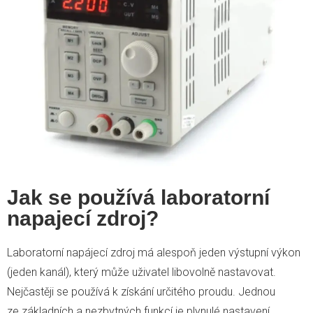
Jak se používá laboratorní
napajecí zdroj?
Laboratorní napájecí zdroj má alespoň jeden výstupní výkon
(jeden kanál), který může uživatel libovolně nastavovat.
Nejčastěji se používá k získání určitého proudu. Jednou
ze základních a nezbytných funkcí je plynulé nastavení