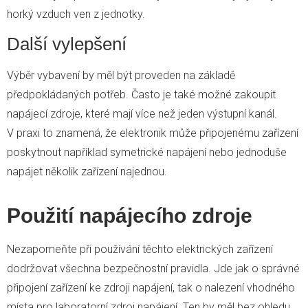
horký vzduch ven z jednotky.
Další vylepšení
Výběr vybavení by měl být proveden na základě
předpokládaných potřeb. Často je také možné zakoupit
napájecí zdroje, které mají více než jeden výstupní kanál.
V praxi to znamená, že elektronik může připojenému zařízení
poskytnout například symetrické napájení nebo jednoduše
napájet několik zařízení najednou.
Použití napájecího zdroje
Nezapomeňte při používání těchto elektrických zařízení
dodržovat všechna bezpečnostní pravidla. Jde jak o správné
připojení zařízení ke zdroji napájení, tak o nalezení vhodného
místa pro laboratorní zdroj napájení. Ten by měl bez ohledu