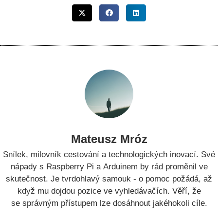
Mateusz Mróz
Snílek, milovník cestování a technologických inovací. Své
nápady s Raspberry Pi a Arduinem by rád proměnil ve
skutečnost. Je tvrdohlavý samouk - o pomoc požádá, až
když mu dojdou pozice ve vyhledávačích. Věří, že
se správným přístupem lze dosáhnout jakéhokoli cíle.