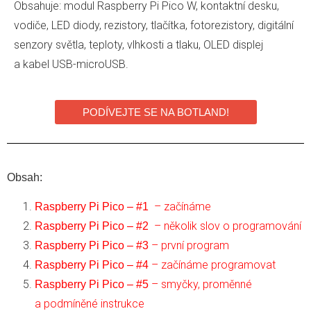
Obsahuje: modul Raspberry Pi Pico W, kontaktní desku,
vodiče, LED diody, rezistory, tlačítka, fotorezistory, digitální
senzory světla, teploty, vlhkosti a tlaku, OLED displej
a kabel USB-microUSB.
PODÍVEJTE SE NA BOTLAND!
Obsah:
– začínáme
Raspberry Pi Pico – #1
– několik slov o programování
Raspberry Pi Pico – #2
– první program
Raspberry Pi Pico – #3
– začínáme programovat
Raspberry Pi Pico – #4
– smyčky, proměnné
Raspberry Pi Pico – #5
a podmíněné instrukce