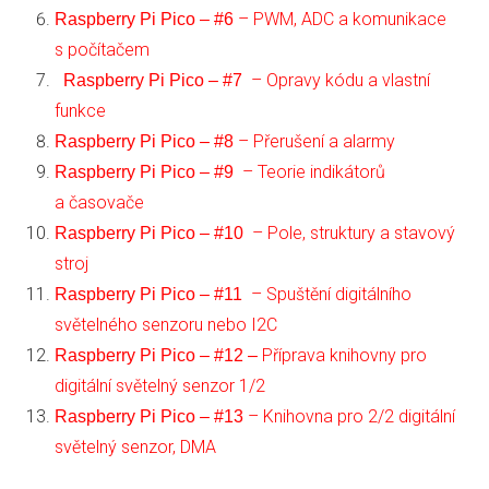
– PWM, ADC a komunikace
Raspberry Pi Pico – #6
s počítačem
– Opravy kódu a vlastní
Raspberry Pi Pico – #7
funkce
– Přerušení a alarmy
Raspberry Pi Pico – #8
– Teorie indikátorů
Raspberry Pi Pico – #9
a časovače
– Pole, struktury a stavový
Raspberry Pi Pico – #10
stroj
– Spuštění digitálního
Raspberry Pi Pico – #11
světelného senzoru nebo I2C
Příprava knihovny pro
Raspberry Pi Pico – #12 –
digitální světelný senzor 1/2
– Knihovna pro 2/2 digitální
Raspberry Pi Pico – #13
světelný senzor, DMA