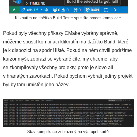
Kliknutím na tlačítko Build Taste spustíte proces kompilace.
Pokud byly všechny příkazy CMake vybrány správně,
můžeme spustit kompilaci kliknutím na tlačítko Build, které
je k dispozici na spodní liště. Pokud na něm chvíli podržíme
kurzor myši, zobrazí se vybrané cíle, my chceme, aby
se zkompilovaly všechny projekty, proto je slovo all
v hranatých závorkách. Pokud bychom vybrali jediný projekt,
byl by tam umístěn jeho název.
Stav komplikace zobrazený na výstupní kartě.