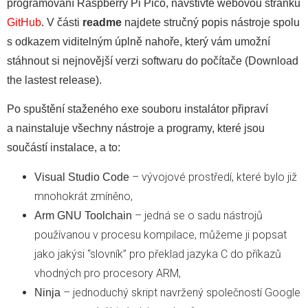
programování Raspberry Pi Pico, navštivte webovou stránku
GitHub
. V části
readme
najdete stručný popis nástroje spolu
s odkazem viditelným úplně nahoře, který vám umožní
stáhnout si nejnovější verzi softwaru do počítače (Download
the lastest release).
Po spuštění staženého exe souboru instalátor připraví
a nainstaluje všechny nástroje a programy, které jsou
součástí instalace, a to:
– vývojové prostředí, které bylo již
Visual Studio Code
mnohokrát zmíněno,
– jedná se o sadu nástrojů
Arm GNU Toolchain
používanou v procesu kompilace, můžeme ji popsat
jako jakýsi “slovník” pro překlad jazyka C do příkazů
vhodných pro procesory ARM,
– jednoduchý skript navržený společností Google
Ninja