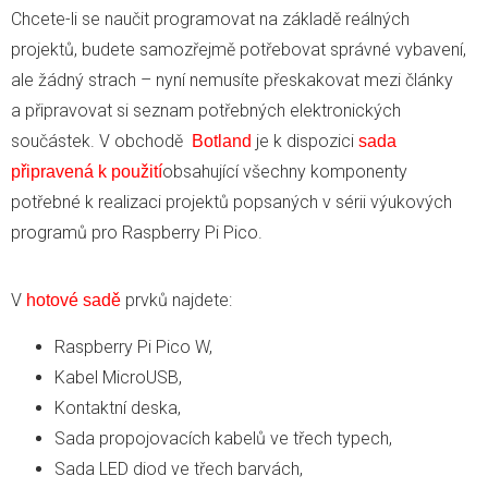
Chcete-li se naučit programovat na základě reálných
projektů, budete samozřejmě potřebovat správné vybavení,
ale žádný strach – nyní nemusíte přeskakovat mezi články
a připravovat si seznam potřebných elektronických
součástek. V obchodě
je k dispozici
Botland
sada
obsahující všechny komponenty
připravená k použití
potřebné k realizaci projektů popsaných v sérii výukových
programů pro Raspberry Pi Pico.
V
prvků najdete:
hotové sadě
Raspberry Pi Pico W,
Kabel MicroUSB,
Kontaktní deska,
Sada propojovacích kabelů ve třech typech,
Sada LED diod ve třech barvách,