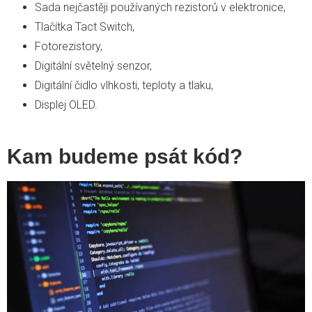
Sada nejčastěji používaných rezistorů v elektronice,
Tlačítka Tact Switch,
Fotorezistory,
Digitální světelný senzor,
Digitální čidlo vlhkosti, teploty a tlaku,
Displej OLED.
Kam budeme psát kód?