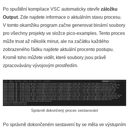
Po spuštění kompilace VSC automaticky otevře
záložku
Output
. Zde najdete informace o aktuálním stavu procesu.
V tomto okamžiku program začne generovat binární soubory
pro všechny projekty ve složce pico-examples. Tento proces
může trvat až několik minut, ale na začátku každého
zobrazeného řádku najdete aktuální procento postupu.
Kromě toho můžete vidět, které soubory jsou právě
zpracovávány vývojovým prostředím.
Správně dokončený proces sestavování
Po správně dokončeném sestavení by se měla ve výstupním