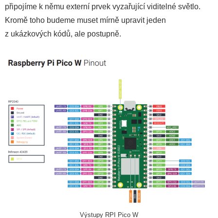
připojíme k němu externí prvek vyzařující viditelné světlo.
Kromě toho budeme muset mírně upravit jeden
z ukázkových kódů, ale postupně.
Výstupy RPI Pico W