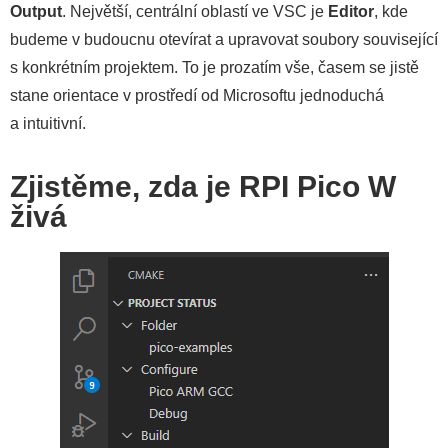
Output
. Největší, centrální oblastí ve VSC je
Editor
, kde
budeme v budoucnu otevírat a upravovat soubory související
s konkrétním projektem. To je prozatím vše, časem se jistě
stane orientace v prostředí od Microsoftu jednoduchá
a intuitivní.
Zjistěme, zda je RPI Pico W
živá