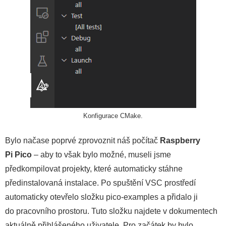
Konfigurace CMake.
Bylo načase poprvé zprovoznit náš počítač
Raspberry
Pi Pico
– aby to však bylo možné, museli jsme
předkompilovat projekty, které automaticky stáhne
předinstalovaná instalace. Po spuštění VSC prostředí
automaticky otevřelo složku pico-examples a přidalo ji
do pracovního prostoru. Tuto složku najdete v dokumentech
aktuálně přihlášeného uživatele. Pro začátek by bylo