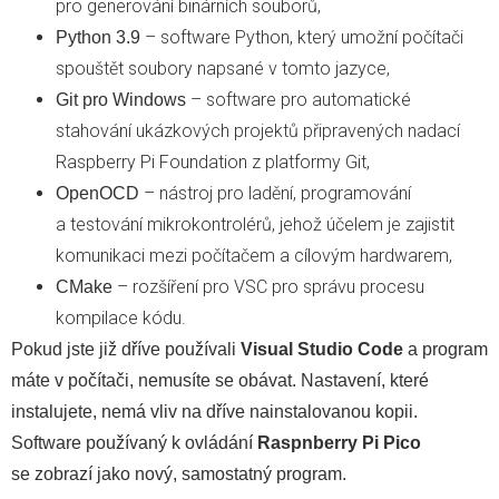
pro generování binárních souborů,
– software Python, který umožní počítači
Python 3.9
spouštět soubory napsané v tomto jazyce,
– software pro automatické
Git pro Windows
stahování ukázkových projektů připravených nadací
Raspberry Pi Foundation z platformy Git,
– nástroj pro ladění, programování
OpenOCD
a testování mikrokontrolérů, jehož účelem je zajistit
komunikaci mezi počítačem a cílovým hardwarem,
– rozšíření pro VSC pro správu procesu
CMake
kompilace kódu.
Pokud jste již dříve používali
Visual Studio Code
a program
máte v počítači, nemusíte se obávat. Nastavení, které
instalujete, nemá vliv na dříve nainstalovanou kopii.
Software používaný k ovládání
Raspnberry Pi Pico
se zobrazí jako nový, samostatný program.