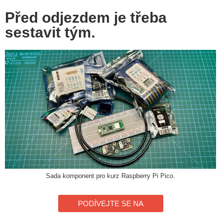
Před odjezdem je třeba
sestavit tým.
Sada komponent pro kurz Raspberry Pi Pico.
PODÍVEJTE SE NA