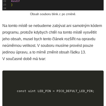
Obsah souboru blink.c po změně.
Na tomto místě se nebudeme zabývat ani samotným kódem
programu, protože kdybych chtěl na tomto místě vysvětlit
jeho obsah, musel bych tento článek rozšířit na opravdu
neúměrnou velikost. V souboru musíme provést pouze
jedinou úpravu, a to mírně změnit obsah řádku 13.
V současné době má tvar:
const uint LED_PIN = PICO_DEFULT_LED_PIN;