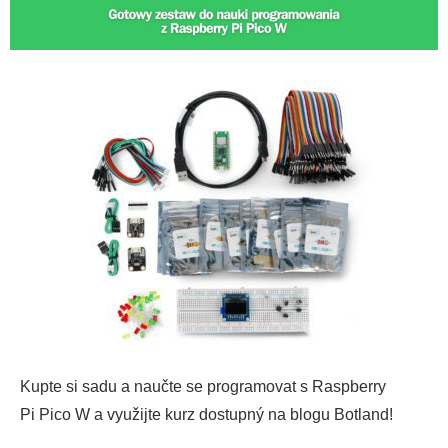
Kupte si sadu a naučte se programovat s Raspberry
Pi Pico W a využijte kurz dostupný na blogu Botland!