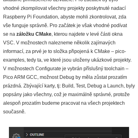
vhodné zkompilovat všechny projekty poskytnuté nadací
Raspberry Pi Foundation, abyste mohli zkontrolovat, zda
vše funguje správně. Pro začátek je však vhodné podívat
se na
záložku CMake
, kterou najdete v levé části okna
VSC. V možnostech nalezneme několik zajímavých
informací, za prvé je to složka připojená k CMake – pico-
examples, tedy ta, ve které jsou uloženy ukázkové projekty.
V možnostech Configurate je vybrán příslušný toolchain –
Pico ARM GCC, možnost Debug by měla zůstat prozatím
prázdná. Zbývající karty, tj: Build, Test, Debug a Launch, byly
popsány jako všechny, což je maximálně správné, protože
alespoň prozatím budeme pracovat na všech projektech
současně.