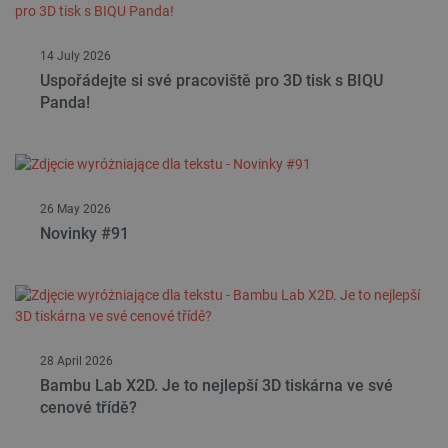
14 July 2026
Uspořádejte si své pracoviště pro 3D tisk s BIQU
Panda!
26 May 2026
Novinky #91
28 April 2026
Bambu Lab X2D. Je to nejlepší 3D tiskárna ve své
cenové třídě?