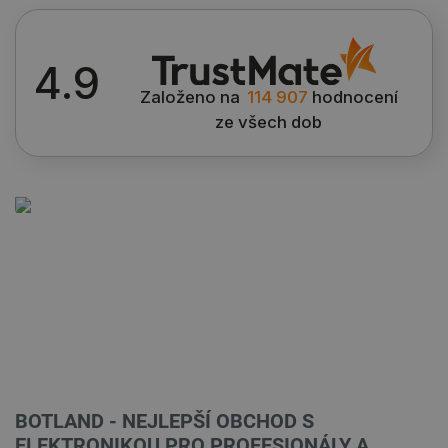
4.9
Založeno na
114 907
hodnocení
ze všech dob
BOTLAND - NEJLEPŠÍ OBCHOD S
ELEKTRONIKOU PRO PROFESIONÁLY A