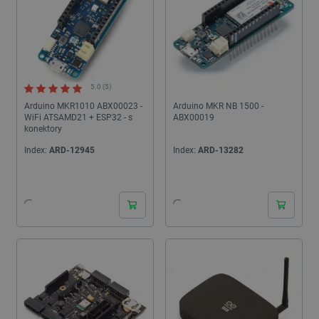
5.0 (5)
Arduino MKR1010 ABX00023 -
Arduino MKR NB 1500 -
WiFi ATSAMD21 + ESP32 - s
ABX00019
konektory
Index:
ARD-12945
Index:
ARD-13282