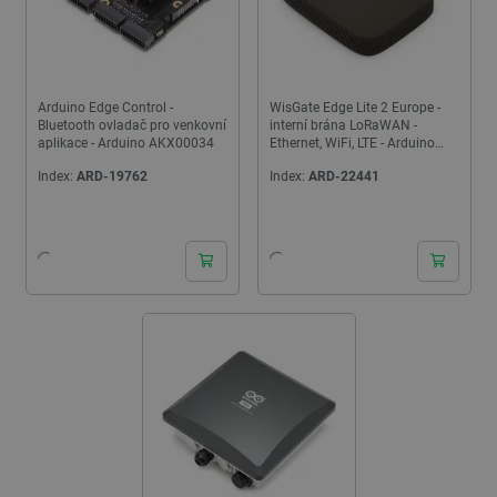
Arduino Edge Control -
WisGate Edge Lite 2 Europe -
Bluetooth ovladač pro venkovní
interní brána LoRaWAN -
aplikace - Arduino AKX00034
Ethernet, WiFi, LTE - Arduino
TPX00098*
Index:
ARD-19762
Index:
ARD-22441