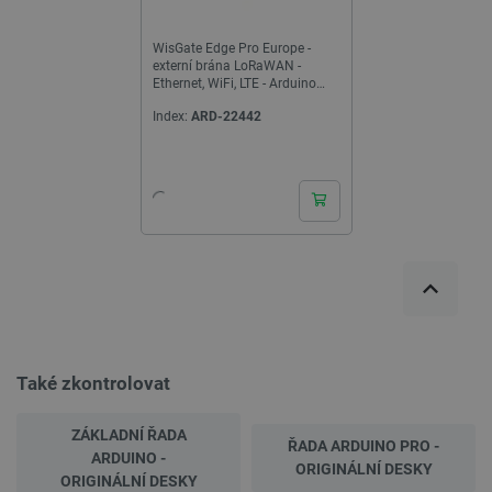
WisGate Edge Pro Europe -
externí brána LoRaWAN -
Ethernet, WiFi, LTE - Arduino
TPX00095
Index:
ARD-22442
Také zkontrolovat
ZÁKLADNÍ ŘADA
ŘADA ARDUINO PRO -
ARDUINO -
ORIGINÁLNÍ DESKY
ORIGINÁLNÍ DESKY