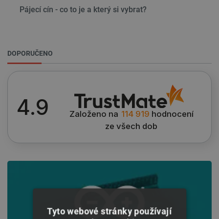
Pájecí cín - co to je a který si vybrat?
DOPORUČENO
4.9
Založeno na
114 919
hodnocení
ze všech dob
Tyto webové stránky používají