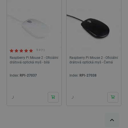
5.0 (1)
Raspberry Pi Mouse 2 - Oficiální
Raspberry Pi Mouse 2 - Oficiální
drátová optická myš - bílá
drátová optická myš - Černá
Index:
RPI-27037
Index:
RPI-27038
24h
24h