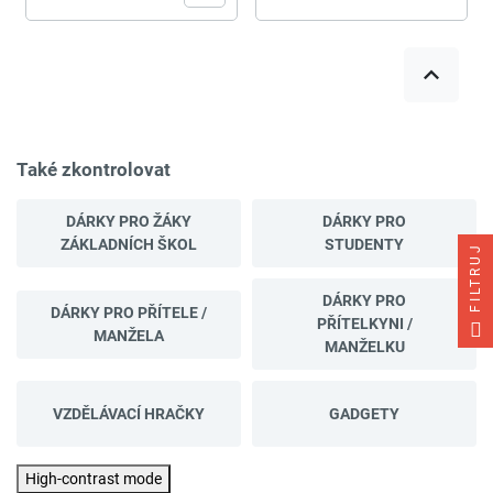
Také zkontrolovat
DÁRKY PRO ŽÁKY
DÁRKY PRO
ZÁKLADNÍCH ŠKOL
STUDENTY
FILTRUJ
DÁRKY PRO
DÁRKY PRO PŘÍTELE /
PŘÍTELKYNI /
MANŽELA
MANŽELKU
VZDĚLÁVACÍ HRAČKY
GADGETY
High-contrast mode