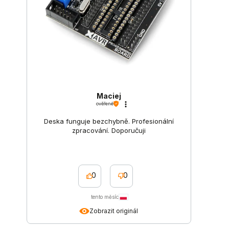
Maciej
ověřené
Deska funguje bezchybně. Profesionální
zpracování. Doporučuji
0
0
tento měsíc
Zobrazit originál