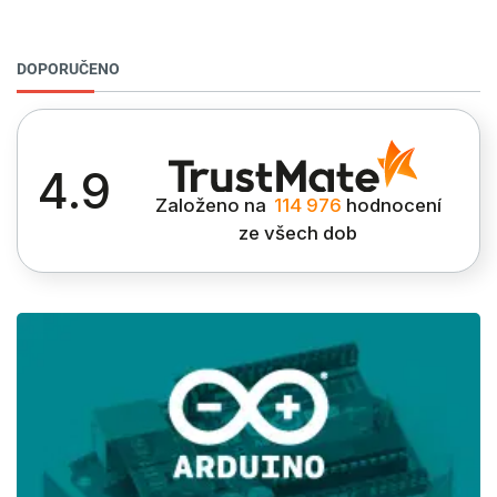
DOPORUČENO
4.9
Založeno na
114 976
hodnocení
ze všech dob