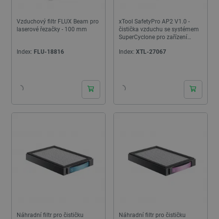
Vzduchový filtr FLUX Beam pro
xTool SafetyPro AP2 V1.0 -
laserové řezačky - 100 mm
čistička vzduchu se systémem
SuperCyclone pro zařízení
xTool
Index:
FLU-18816
Index:
XTL-27067
24h
24h
Náhradní filtr pro čističku
Náhradní filtr pro čističku