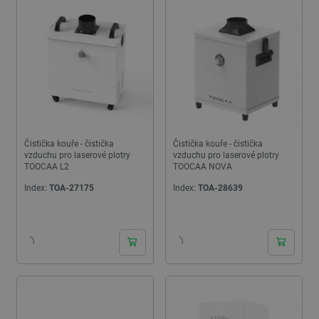
Čistička kouře - čistička
Čistička kouře - čistička
vzduchu pro laserové plotry
vzduchu pro laserové plotry
TOOCAA L2
TOOCAA NOVA
Index:
TOA-27175
Index:
TOA-28639
24h
24h