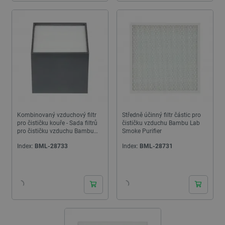
Kombinovaný vzduchový filtr
Středně účinný filtr částic pro
pro čističku kouře - Sada filtrů
čističku vzduchu Bambu Lab
pro čističku vzduchu Bambu
Smoke Purifier
Lab Smoke Purifier
Index:
BML-28733
Index:
BML-28731
24h
24h