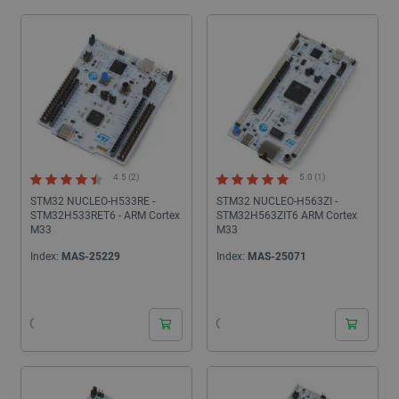
4.5 (2)
5.0 (1)
STM32 NUCLEO-H533RE -
STM32 NUCLEO-H563ZI -
STM32H533RET6 - ARM Cortex
STM32H563ZIT6 ARM Cortex
M33
M33
Index:
MAS-25229
Index:
MAS-25071
24h
24h