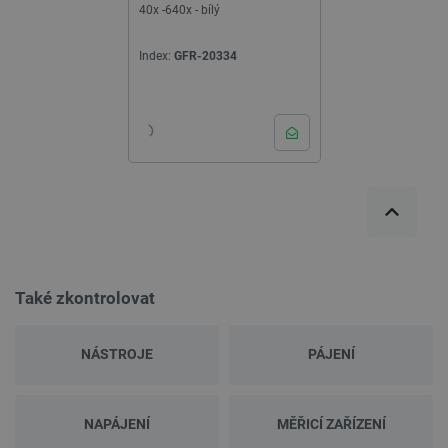
40x -640x - bílý
Index:
GFR-20334
Také zkontrolovat
NÁSTROJE
PÁJENÍ
NAPÁJENÍ
MĚŘICÍ ZAŘÍZENÍ