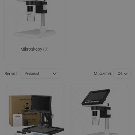
Mikroskopy
(3)
Seřadit:
Množství:
Přesnost
24