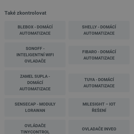
Také zkontrolovat
BLEBOX - DOMÁCÍ
SHELLY - DOMÁCÍ
AUTOMATIZACE
AUTOMATIZACE
SONOFF -
FIBARO - DOMÁCÍ
INTELIGENTNÍ WIFI
AUTOMATIZACE
OVLADAČE
ZAMEL SUPLA -
TUYA - DOMÁCÍ
DOMÁCÍ
AUTOMATIZACE
AUTOMATIZACE
SENSECAP - MODULY
MILESIGHT – IOT
LORAWAN
ŘEŠENÍ
OVLÁDAČE
OVLADAČE INVEO
TINYCONTROL