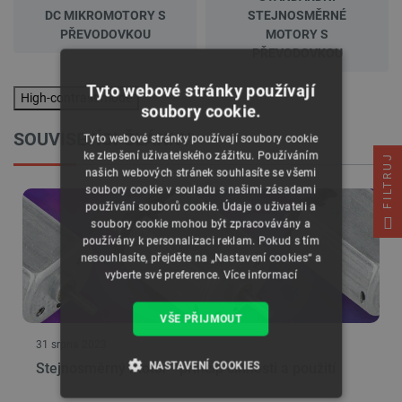
DC MIKROMOTORY S
STEJNOSMĚRNÉ
PŘEVODOVKOU
MOTORY S
PŘEVODOVKOU
Tyto webové stránky používají
High-contrast mode
soubory cookie.
SOUVISEJÍCI ČLÁNKY
Tyto webové stránky používají soubory cookie
ke zlepšení uživatelského zážitku. Používáním
FILTRUJ
našich webových stránek souhlasíte se všemi
soubory cookie v souladu s našimi zásadami
používání souborů cookie. Údaje o uživateli a
soubory cookie mohou být zpracovávány a
používány k personalizaci reklam. Pokud s tím
nesouhlasíte, přejděte na „Nastavení cookies“ a
vyberte své preference.
Více informací
VŠE PŘIJMOUT
31 srpna 2023
NASTAVENÍ COOKIES
Stejnosměrný motor - princip činnosti a použití