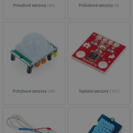
Proudové senzory
(40)
Průtokové senzory
(8)
Pohybové senzory
(48)
Teplotní senzory
(187)