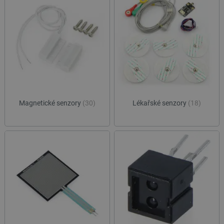
Magnetické senzory
(30)
Lékařské senzory
(18)