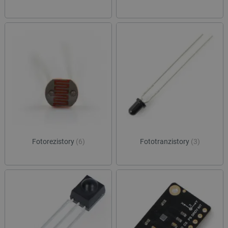
Fotorezistory
(6)
Fototranzistory
(3)