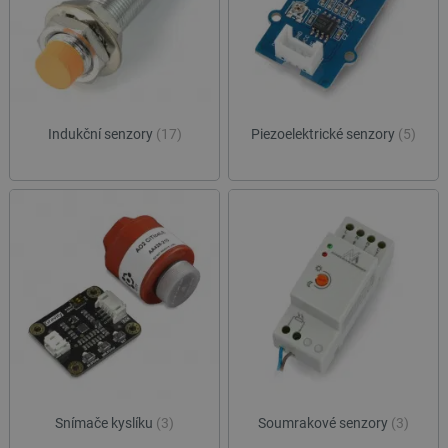
Indukční senzory
(17)
Piezoelektrické senzory
(5)
Snímače kyslíku
(3)
Soumrakové senzory
(3)