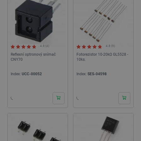
Zásadách ochrany soukromí Google
_smvs
.botland.cz
59 minut
53 sekund
4.8 (4)
4.8 (9)
Reflexní optronový snímač
Fotorezistor 10-20kΩ GL5528 -
CNY70
10ks.
Index:
UCC-00052
Index:
SES-04598
VISITOR_PRIVACY_METADATA
YouTube
5 měsíců
.youtube.com
4 týdny
24h
24h