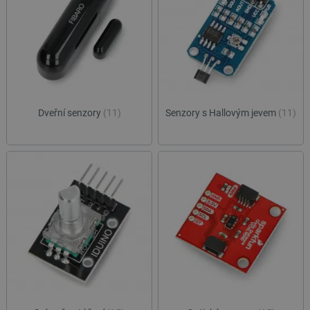
Dveřní senzory
(11)
Senzory s Hallovým jevem
(11)