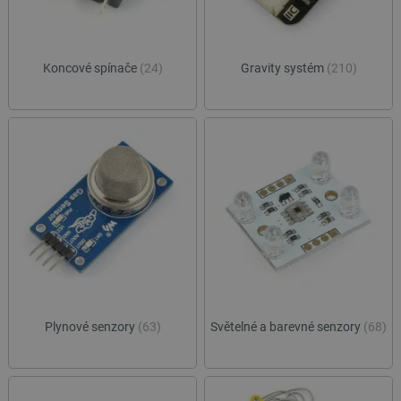
Koncové spínače
(24)
Gravity systém
(210)
Plynové senzory
(63)
Světelné a barevné senzory
(68)