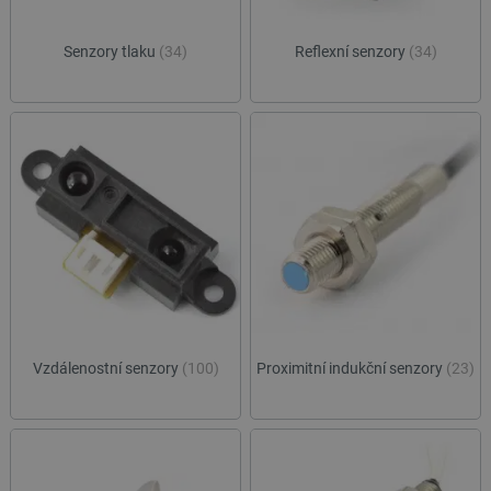
Senzory tlaku
(34)
Reflexní senzory
(34)
Vzdálenostní senzory
(100)
Proximitní indukční senzory
(23)