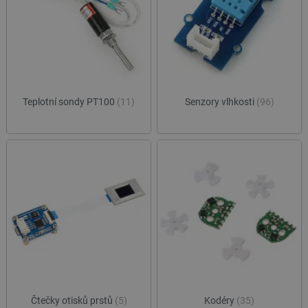
Teplotní sondy PT100
(11)
Senzory vlhkosti
(96)
Čtečky otisků prstů
(5)
Kodéry
(35)