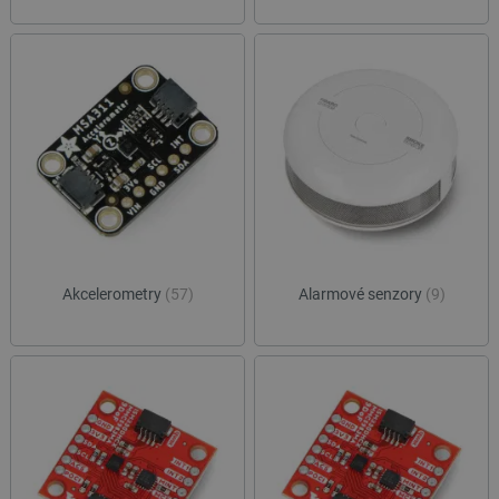
Akcelerometry
(57)
Alarmové senzory
(9)