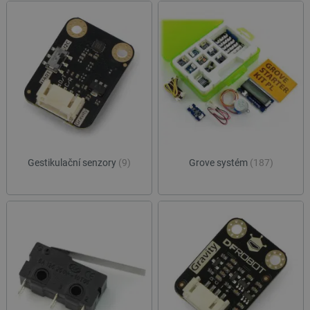
Gestikulační senzory
(9)
Grove systém
(187)