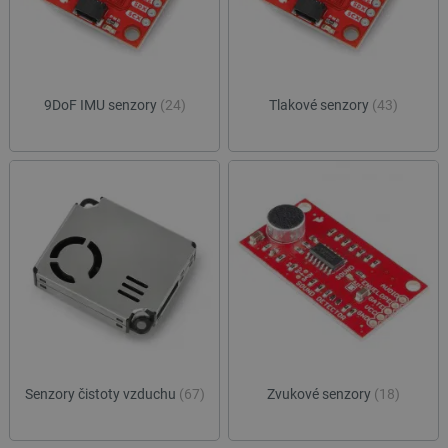
9DoF IMU senzory
(24)
Tlakové senzory
(43)
Senzory čistoty vzduchu
(67)
Zvukové senzory
(18)