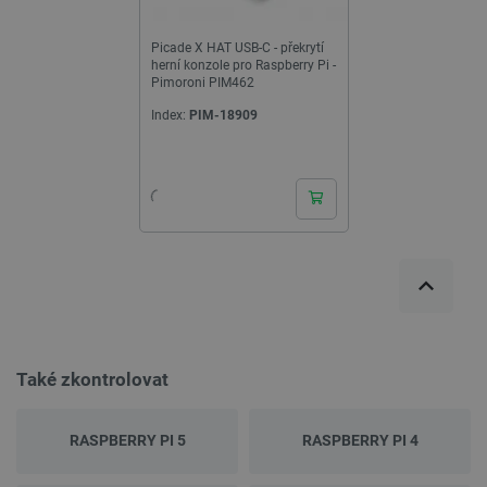
Picade X HAT USB-C - překrytí
herní konzole pro Raspberry Pi -
Pimoroni PIM462
Index:
PIM-18909
24h
Také zkontrolovat
RASPBERRY PI 5
RASPBERRY PI 4