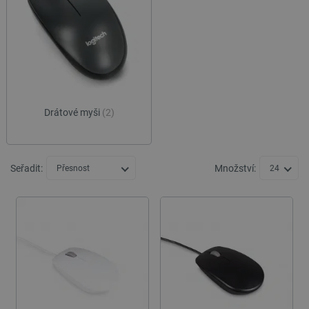
Drátové myši
(2)
Seřadit:
Množství:
Přesnost
24