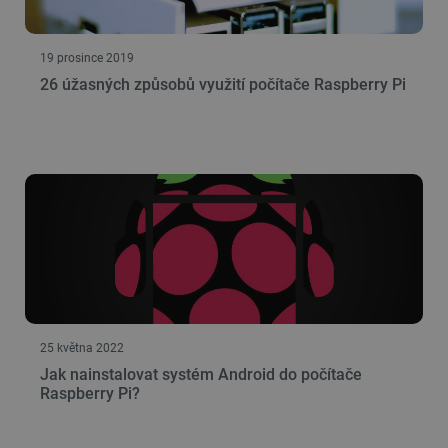
19 prosince 2019
26 úžasných způsobů využití počítače Raspberry Pi
25 května 2022
Jak nainstalovat systém Android do počítače
Raspberry Pi?