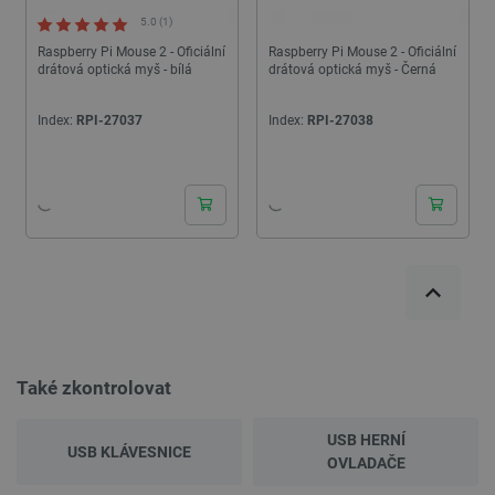
5.0 (1)
Raspberry Pi Mouse 2 - Oficiální
Raspberry Pi Mouse 2 - Oficiální
drátová optická myš - bílá
drátová optická myš - Černá
Index:
RPI-27037
Index:
RPI-27038
24h
24h
Také zkontrolovat
USB HERNÍ
USB KLÁVESNICE
OVLADAČE