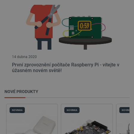
14 dubna 2020
První zprovoznění počítače Raspberry Pi - vítejte v
úžasném novém světě!
NOVÉ PRODUKTY
NOVINKA
NOVINKA
NOVINKA