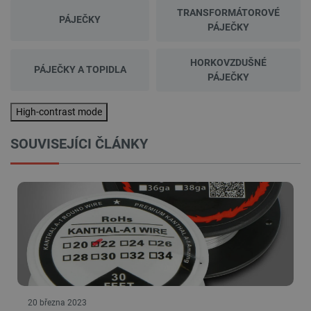
TRANSFORMÁTOROVÉ
PÁJEČKY
PÁJEČKY
HORKOVZDUŠNÉ
PÁJEČKY A TOPIDLA
PÁJEČKY
High-contrast mode
SOUVISEJÍCI ČLÁNKY
20 března 2023