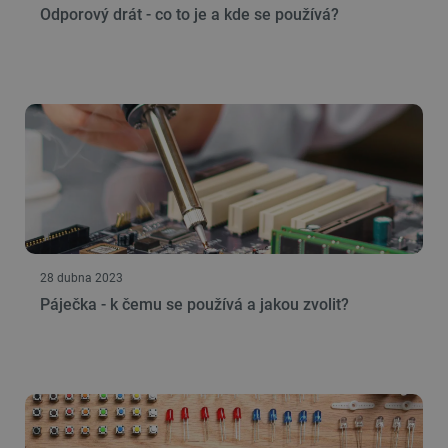
Odporový drát - co to je a kde se používá?
28 dubna 2023
Páječka - k čemu se používá a jakou zvolit?