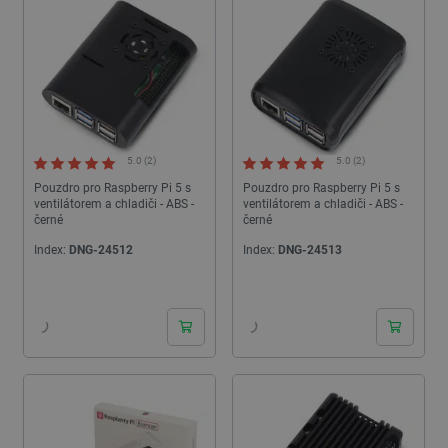
5.0 (2)
5.0 (2)
Pouzdro pro Raspberry Pi 5 s
Pouzdro pro Raspberry Pi 5 s
ventilátorem a chladiči - ABS -
ventilátorem a chladiči - ABS -
černé
černé
Index:
DNG-24512
Index:
DNG-24513
24h
24h