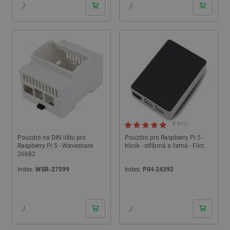
5.0 (1)
Pouzdro na DIN lištu pro
Pouzdro pro Raspberry Pi 5 -
Raspberry Pi 5 - Waveshare
hliník - stříbrná a černá - Flirc
26682
Index:
WSR-27599
Index:
PIH-24392
24h
24h