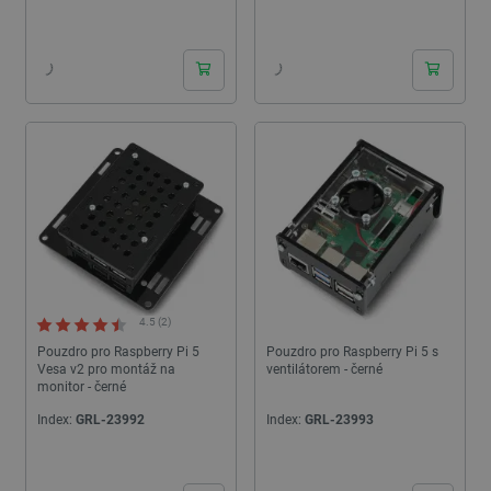
24h
24h
4.5 (2)
Pouzdro pro Raspberry Pi 5
Pouzdro pro Raspberry Pi 5 s
Vesa v2 pro montáž na
ventilátorem - černé
monitor - černé
Index:
GRL-23992
Index:
GRL-23993
24h
24h