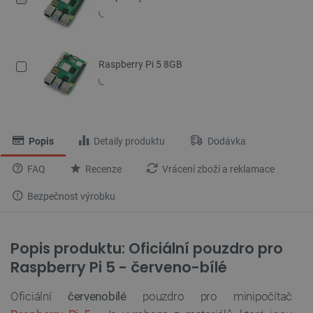
Raspberry Pi 5 8GB
Popis
Detaily produktu
Dodávka
FAQ
Recenze
Vrácení zboží a reklamace
Bezpečnost výrobku
Popis produktu: Oficiální pouzdro pro
Raspberry Pi 5 - červeno-bílé
Oficiální
červenobílé
pouzdro pro minipočítač