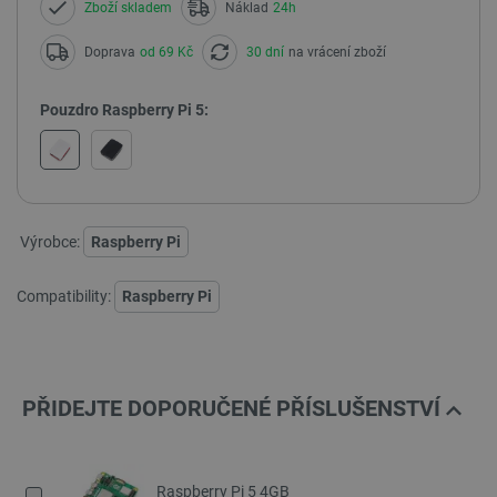
Zboží skladem
Náklad
24h
Doprava
od 69 Kč
30 dní
na vrácení zboží
Pouzdro Raspberry Pi 5:
Výrobce:
Raspberry Pi
Compatibility:
Raspberry Pi
PŘIDEJTE DOPORUČENÉ PŘÍSLUŠENSTVÍ
Raspberry Pi 5 4GB