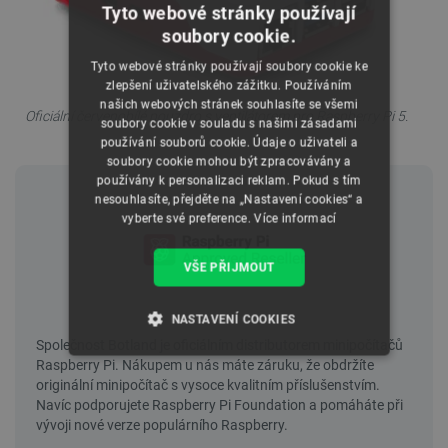
Tyto webové stránky používají
soubory cookie.
Tyto webové stránky používají soubory cookie ke
zlepšení uživatelského zážitku. Používáním
našich webových stránek souhlasíte se všemi
Oficiální červenobílé pouzdro s ventilátorem pro Raspberry Pi 5.
soubory cookie v souladu s našimi zásadami
používání souborů cookie. Údaje o uživateli a
soubory cookie mohou být zpracovávány a
používány k personalizaci reklam. Pokud s tím
nesouhlasíte, přejděte na „Nastavení cookies“ a
vyberte své preference.
Více informací
VŠE PŘIJMOUT
NASTAVENÍ COOKIES
NEZBYTNĚ NUTNÉ SOUBORY
VÝKONOVÉ SOUBORY