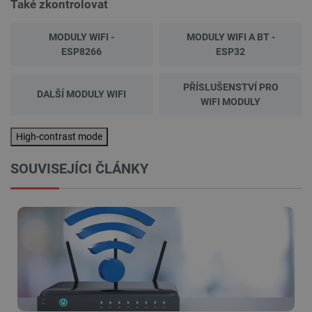
Také zkontrolovat
MODULY WIFI -
MODULY WIFI A BT -
ESP8266
ESP32
PŘÍSLUŠENSTVÍ PRO
DALŠÍ MODULY WIFI
WIFI MODULY
High-contrast mode
SOUVISEJÍCI ČLÁNKY