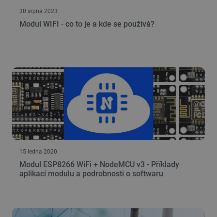
30 srpna 2023
Modul WIFI - co to je a kde se používá?
15 ledna 2020
Modul ESP8266 WiFi + NodeMCU v3 - Příklady
aplikací modulu a podrobnosti o softwaru