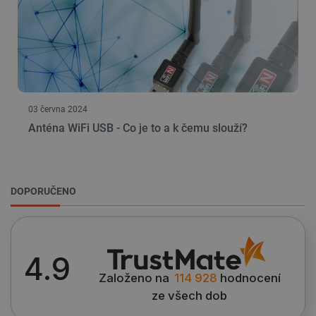
03 června 2024
Anténa WiFi USB - Co je to a k čemu slouží?
DOPORUČENO
4.9
Založeno na
114 928
hodnocení
ze všech dob