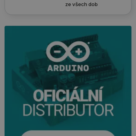
ze všech dob