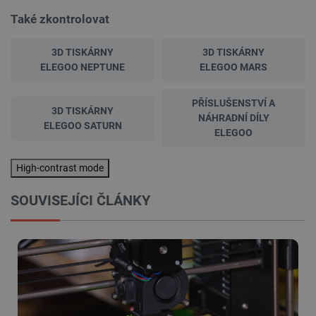
Také zkontrolovat
3D TISKÁRNY
3D TISKÁRNY
ELEGOO NEPTUNE
ELEGOO MARS
PŘÍSLUŠENSTVÍ A
3D TISKÁRNY
NÁHRADNÍ DÍLY
ELEGOO SATURN
ELEGOO
High-contrast mode
SOUVISEJÍCI ČLÁNKY