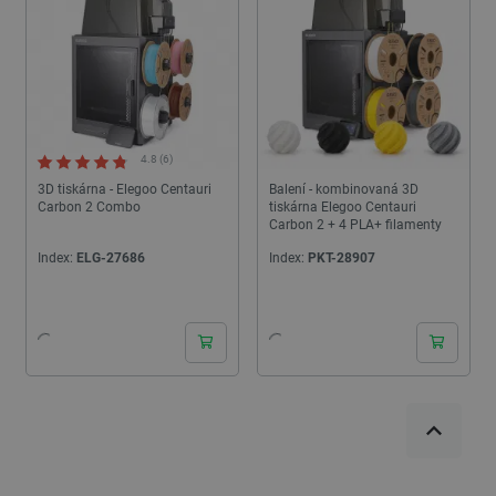
4.8 (6)
3D tiskárna - Elegoo Centauri
Balení - kombinovaná 3D
Carbon 2 Combo
tiskárna Elegoo Centauri
Carbon 2 + 4 PLA+ filamenty
Index:
ELG-27686
Index:
PKT-28907
24h
24h