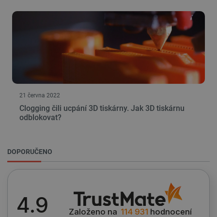
21 června 2022
Clogging čili ucpání 3D tiskárny. Jak 3D tiskárnu
odblokovat?
DOPORUČENO
4.9
Založeno na
114 931
hodnocení