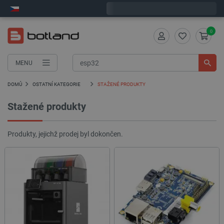
Expedujeme v pondělí
0
MENU
DOMŮ
OSTATNÍ KATEGORIE
STAŽENÉ PRODUKTY
Stažené produkty
Produkty, jejichž prodej byl dokončen.