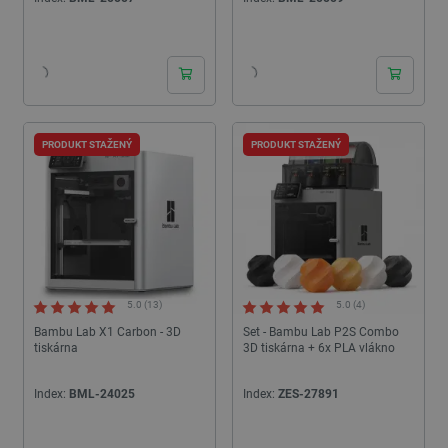
PRODUKT STAŽENÝ
PRODUKT STAŽENÝ
5.0 (13)
5.0 (4)
Bambu Lab X1 Carbon - 3D
Set - Bambu Lab P2S Combo
tiskárna
3D tiskárna + 6x PLA vlákno
Index:
BML-24025
Index:
ZES-27891