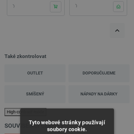
Také zkontrolovat
OUTLET
DOPORUČUJEME
SMÍŠENÝ
NÁPADY NA DÁRKY
High-contrast mode
Tyto webové stránky používají
SOUVISEJÍCI ČLÁNKY
soubory cookie.