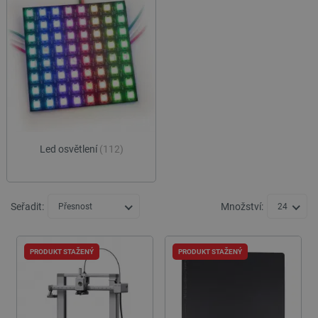
Led osvětlení
(112)
Seřadit:
Množství:
Přesnost
24
PRODUKT STAŽENÝ
PRODUKT STAŽENÝ