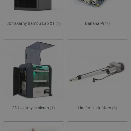
3D tiskárny Bambu Lab X1
(1)
Banana Pi
(4)
3D tiskárny Urbicum
(1)
Lineární aktuátory
(6)