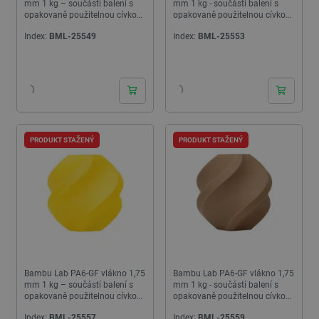
mm 1 kg – součástí balení s
mm 1 kg - součástí balení s
opakovaně použitelnou cívkou
opakovaně použitelnou cívkou -
– zelená
Lime
Index:
BML-25549
Index:
BML-25553
PRODUKT STAŽENÝ
PRODUKT STAŽENÝ
Bambu Lab PA6-GF vlákno 1,75
Bambu Lab PA6-GF vlákno 1,75
mm 1 kg – součástí balení s
mm 1 kg - součástí balení s
opakovaně použitelnou cívkou
opakovaně použitelnou cívkou -
– žlutá
Hnědá
Index:
BML-25557
Index:
BML-25559