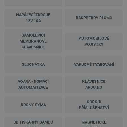
NAPÁJECÍ ZDROJE
RASPBERRY PI CM3
12V 10A
SAMOLEPICÍ
AUTOMOBILOVÉ
MEMBRÁNOVÉ
POJISTKY
KLÁVESNICE
SLUCHÁTKA
VAKUOVÉ TVAROVÁNÍ
AQARA - DOMÁCÍ
KLÁVESNICE
AUTOMATIZACE
ARDUINO
ODROID
DRONY SYMA
PŘÍSLUŠENSTVÍ
3D TISKÁRNY BAMBU
MAGNETICKÉ