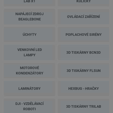
LAB X1
KULIČKY
NAPÁJECÍ ZDROJ
OVLÁDACÍ ZAŘÍZENÍ
BEAGLEBONE
ÚCHYTY
POPLACHOVÉ SIRÉNY
VENKOVNÍ LED
3D TISKÁRNY BCN3D
LAMPY
MOTOROVÉ
3D TISKÁRNY FLSUN
KONDENZÁTORY
LAMINÁTORY
HEXBUG - HRAČKY
DJI - VZDĚLÁVACÍ
3D TISKÁRNY TRILAB
ROBOTI