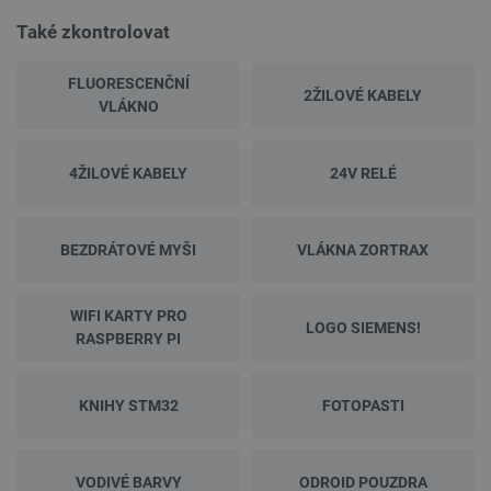
Také zkontrolovat
FLUORESCENČNÍ
2ŽILOVÉ KABELY
VLÁKNO
4ŽILOVÉ KABELY
24V RELÉ
BEZDRÁTOVÉ MYŠI
VLÁKNA ZORTRAX
WIFI KARTY PRO
LOGO SIEMENS!
RASPBERRY PI
KNIHY STM32
FOTOPASTI
VODIVÉ BARVY
ODROID POUZDRA