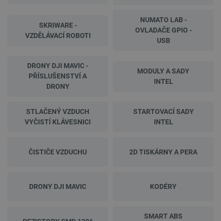
NUMATO LAB -
SKRIWARE -
OVLADAČE GPIO -
VZDĚLÁVACÍ ROBOTI
USB
DRONY DJI MAVIC -
MODULY A SADY
PŘÍSLUŠENSTVÍ A
INTEL
DRONY
STLAČENÝ VZDUCH
STARTOVACÍ SADY
VYČISTÍ KLÁVESNICI
INTEL
ČISTIČE VZDUCHU
2D TISKÁRNY A PERA
DRONY DJI MAVIC
KODÉRY
SMART ABS