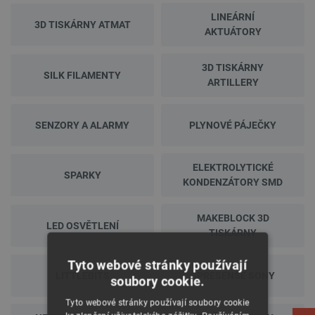
LINEÁRNÍ
3D TISKÁRNY ATMAT
AKTUÁTORY
3D TISKÁRNY
SILK FILAMENTY
ARTILLERY
SENZORY A ALARMY
PLYNOVÉ PÁJEČKY
ELEKTROLYTICKÉ
SPARKY
KONDENZÁTORY SMD
MAKEBLOCK 3D
LED OSVĚTLENÍ
TISKÁRNY
Tyto webové stránky používají
LITTLEBITS
SPRESENSE SONY
soubory cookie.
Tyto webové stránky používají soubory cookie