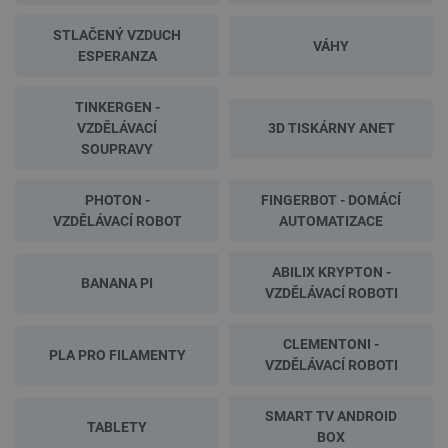
STLAČENÝ VZDUCH
VÁHY
ESPERANZA
TINKERGEN -
VZDĚLÁVACÍ
3D TISKÁRNY ANET
SOUPRAVY
PHOTON -
FINGERBOT - DOMÁCÍ
VZDĚLÁVACÍ ROBOT
AUTOMATIZACE
ABILIX KRYPTON -
BANANA PI
VZDĚLÁVACÍ ROBOTI
CLEMENTONI -
PLA PRO FILAMENTY
VZDĚLÁVACÍ ROBOTI
SMART TV ANDROID
TABLETY
BOX