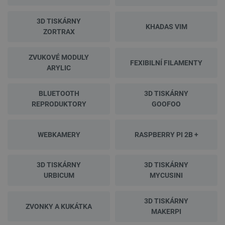
3D TISKÁRNY
KHADAS VIM
ZORTRAX
ZVUKOVÉ MODULY
FEXIBILNÍ FILAMENTY
ARYLIC
BLUETOOTH
3D TISKÁRNY
REPRODUKTORY
GOOFOO
WEBKAMERY
RASPBERRY PI 2B +
3D TISKÁRNY
3D TISKÁRNY
URBICUM
MYCUSINI
3D TISKÁRNY
ZVONKY A KUKÁTKA
MAKERPI