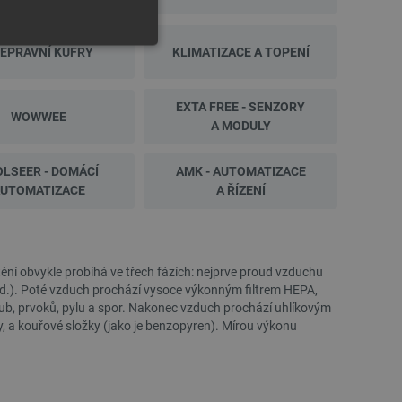
EPRAVNÍ KUFRY
KLIMATIZACE A TOPENÍ
EXTA FREE - SENZORY
WOWWEE
A MODULY
LSEER - DOMÁCÍ
AMK - AUTOMATIZACE
y
UTOMATIZACE
A ŘÍZENÍ
 Webové stránky nelze bez
tění obvykle probíhá ve třech fázích: nejprve proud vzduchu
 atd.). Poté vzduch prochází vysoce výkonným filtrem HEPA,
ařízení, která mají přístup k
 hub, prvoků, pylu a spor. Nakonec vzduch prochází uhlíkovým
la uživatelskou zkušenost.
y, a kouřové složky (jako je benzopyren). Mírou výkonu
idmi a roboty. To je pro web
 používání jejich webových
é relace napříč požadavky