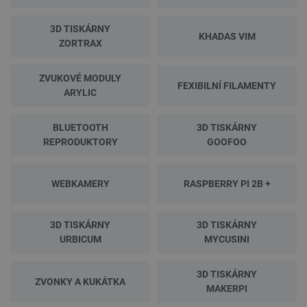
3D TISKÁRNY
KHADAS VIM
ZORTRAX
ZVUKOVÉ MODULY
FEXIBILNÍ FILAMENTY
ARYLIC
BLUETOOTH
3D TISKÁRNY
REPRODUKTORY
GOOFOO
WEBKAMERY
RASPBERRY PI 2B +
3D TISKÁRNY
3D TISKÁRNY
URBICUM
MYCUSINI
3D TISKÁRNY
ZVONKY A KUKÁTKA
MAKERPI