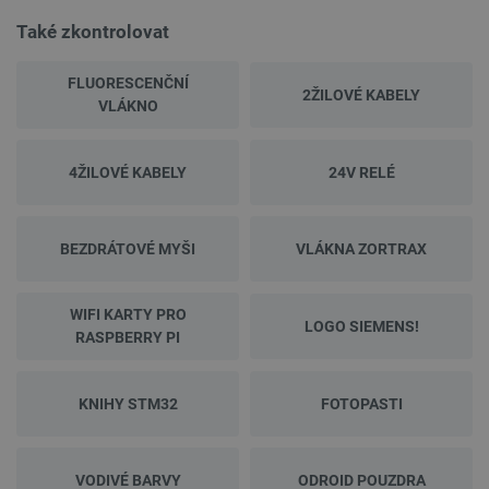
Také zkontrolovat
FLUORESCENČNÍ
2ŽILOVÉ KABELY
VLÁKNO
4ŽILOVÉ KABELY
24V RELÉ
BEZDRÁTOVÉ MYŠI
VLÁKNA ZORTRAX
WIFI KARTY PRO
LOGO SIEMENS!
RASPBERRY PI
KNIHY STM32
FOTOPASTI
VODIVÉ BARVY
ODROID POUZDRA