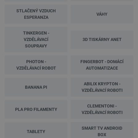
STLAČENÝ VZDUCH
VÁHY
ESPERANZA
TINKERGEN -
VZDĚLÁVACÍ
3D TISKÁRNY ANET
SOUPRAVY
PHOTON -
FINGERBOT - DOMÁCÍ
VZDĚLÁVACÍ ROBOT
AUTOMATIZACE
ABILIX KRYPTON -
BANANA PI
VZDĚLÁVACÍ ROBOTI
CLEMENTONI -
PLA PRO FILAMENTY
VZDĚLÁVACÍ ROBOTI
SMART TV ANDROID
TABLETY
BOX