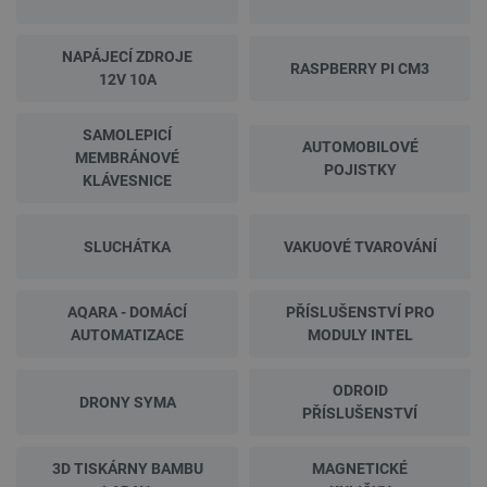
NAPÁJECÍ ZDROJE
RASPBERRY PI CM3
12V 10A
SAMOLEPICÍ
AUTOMOBILOVÉ
MEMBRÁNOVÉ
POJISTKY
KLÁVESNICE
SLUCHÁTKA
VAKUOVÉ TVAROVÁNÍ
AQARA - DOMÁCÍ
PŘÍSLUŠENSTVÍ PRO
AUTOMATIZACE
MODULY INTEL
ODROID
DRONY SYMA
PŘÍSLUŠENSTVÍ
3D TISKÁRNY BAMBU
MAGNETICKÉ