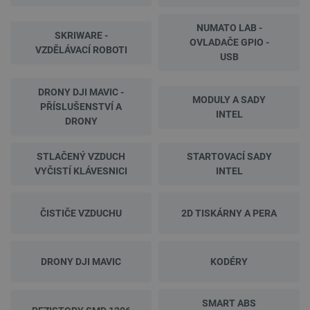
NUMATO LAB -
SKRIWARE -
OVLADAČE GPIO -
VZDĚLÁVACÍ ROBOTI
USB
DRONY DJI MAVIC -
MODULY A SADY
PŘÍSLUŠENSTVÍ A
INTEL
DRONY
STLAČENÝ VZDUCH
STARTOVACÍ SADY
VYČISTÍ KLÁVESNICI
INTEL
ČISTIČE VZDUCHU
2D TISKÁRNY A PERA
DRONY DJI MAVIC
KODÉRY
SMART ABS