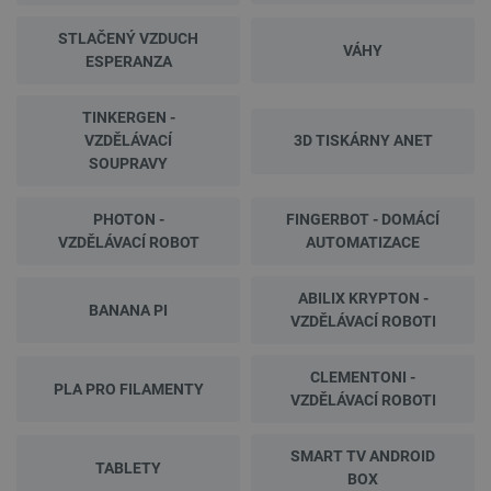
STLAČENÝ VZDUCH
VÁHY
ESPERANZA
TINKERGEN -
VZDĚLÁVACÍ
3D TISKÁRNY ANET
SOUPRAVY
PHOTON -
FINGERBOT - DOMÁCÍ
VZDĚLÁVACÍ ROBOT
AUTOMATIZACE
ABILIX KRYPTON -
BANANA PI
VZDĚLÁVACÍ ROBOTI
CLEMENTONI -
PLA PRO FILAMENTY
VZDĚLÁVACÍ ROBOTI
SMART TV ANDROID
TABLETY
BOX