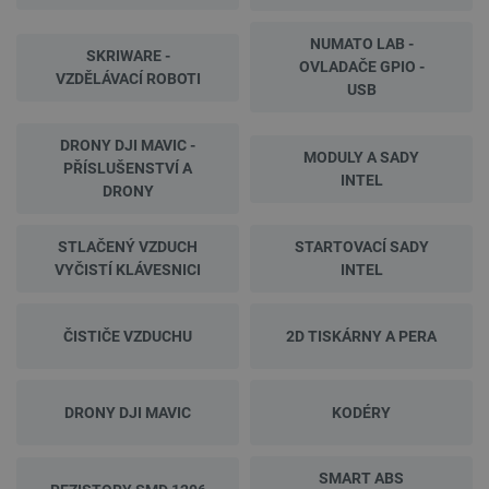
NUMATO LAB -
SKRIWARE -
OVLADAČE GPIO -
VZDĚLÁVACÍ ROBOTI
USB
DRONY DJI MAVIC -
MODULY A SADY
PŘÍSLUŠENSTVÍ A
INTEL
DRONY
STLAČENÝ VZDUCH
STARTOVACÍ SADY
VYČISTÍ KLÁVESNICI
INTEL
ČISTIČE VZDUCHU
2D TISKÁRNY A PERA
DRONY DJI MAVIC
KODÉRY
SMART ABS