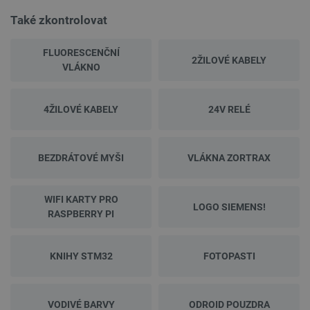
Také zkontrolovat
FLUORESCENČNÍ
2ŽILOVÉ KABELY
VLÁKNO
4ŽILOVÉ KABELY
24V RELÉ
BEZDRÁTOVÉ MYŠI
VLÁKNA ZORTRAX
WIFI KARTY PRO
LOGO SIEMENS!
RASPBERRY PI
KNIHY STM32
FOTOPASTI
VODIVÉ BARVY
ODROID POUZDRA