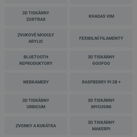
3D TISKÁRNY
KHADAS VIM
ZORTRAX
ZVUKOVÉ MODULY
FEXIBILNÍ FILAMENTY
ARYLIC
BLUETOOTH
3D TISKÁRNY
REPRODUKTORY
GOOFOO
WEBKAMERY
RASPBERRY PI 2B +
3D TISKÁRNY
3D TISKÁRNY
URBICUM
MYCUSINI
3D TISKÁRNY
ZVONKY A KUKÁTKA
MAKERPI