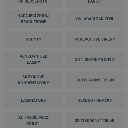
PŘÍSLUŠENSTVÍ
LAB X1
NAPÁJECÍ ZDROJ
OVLÁDACÍ ZAŘÍZENÍ
BEAGLEBONE
ÚCHYTY
POPLACHOVÉ SIRÉNY
VENKOVNÍ LED
3D TISKÁRNY BCN3D
LAMPY
MOTOROVÉ
3D TISKÁRNY FLSUN
KONDENZÁTORY
LAMINÁTORY
HEXBUG - HRAČKY
DJI - VZDĚLÁVACÍ
3D TISKÁRNY TRILAB
ROBOTI