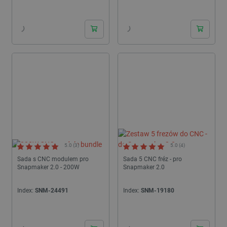
24h
24h
5.0 (3)
5.0 (4)
Sada s CNC modulem pro
Sada 5 CNC fréz - pro
Snapmaker 2.0 - 200W
Snapmaker 2.0
Index:
SNM-24491
Index:
SNM-19180
24h
24h