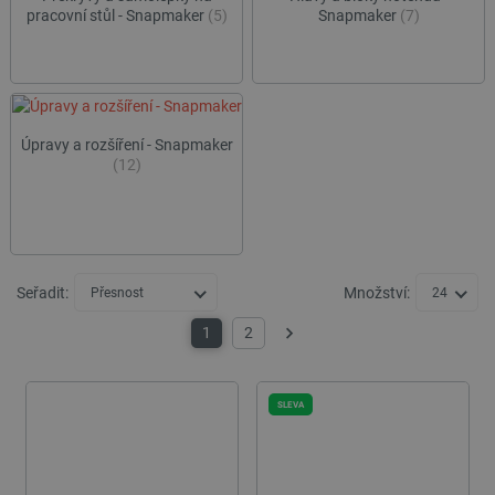
pracovní stůl - Snapmaker
(5)
Snapmaker
(7)
Úpravy a rozšíření - Snapmaker
(12)
Seřadit:
Množství:
Přesnost
24
1
2
Další
SLEVA