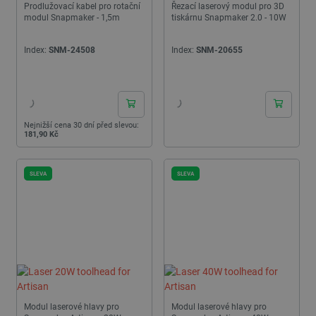
Prodlužovací kabel pro rotační
Řezací laserový modul pro 3D
modul Snapmaker - 1,5m
tiskárnu Snapmaker 2.0 - 10W
Index:
SNM-24508
Index:
SNM-20655
24h
24h
Nejnižší cena 30 dní před slevou:
181,90 Kč
SLEVA
SLEVA
Modul laserové hlavy pro
Modul laserové hlavy pro