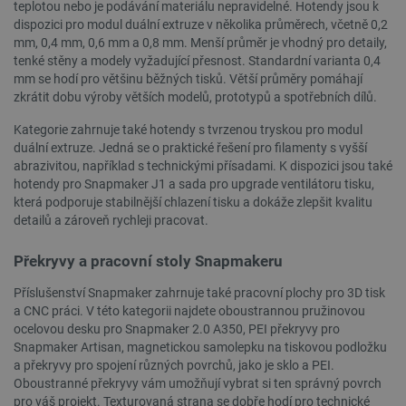
teplotou nebo je podávání materiálu nepravidelné. Hotendy jsou k
dispozici pro modul duální extruze v několika průměrech, včetně 0,2
mm, 0,4 mm, 0,6 mm a 0,8 mm. Menší průměr je vhodný pro detaily,
tenké stěny a modely vyžadující přesnost. Standardní varianta 0,4
mm se hodí pro většinu běžných tisků. Větší průměry pomáhají
zkrátit dobu výroby větších modelů, prototypů a spotřebních dílů.
Kategorie zahrnuje také hotendy s tvrzenou tryskou pro modul
duální extruze. Jedná se o praktické řešení pro filamenty s vyšší
_lb_ccc
.botland.cz
1 rok
abrazivitou, například s technickými přísadami. K dispozici jsou také
hotendy pro Snapmaker J1 a sada pro upgrade ventilátoru tisku,
která podporuje stabilnější chlazení tisku a dokáže zlepšit kvalitu
detailů a zároveň rychleji pracovat.
Překryvy a pracovní stoly Snapmakeru
Příslušenství Snapmaker zahrnuje také pracovní plochy pro 3D tisk
a CNC práci. V této kategorii najdete oboustrannou pružinovou
ocelovou desku pro Snapmaker 2.0 A350, PEI překryvy pro
Snapmaker Artisan, magnetickou samolepku na tiskovou podložku
a překryvy pro spojení různých povrchů, jako je sklo a PEI.
Oboustranné překryvy vám umožňují vybrat si ten správný povrch
PHPSESSID
PHP.net
Zavřením
pro váš projekt. Texturovaná strana se dobře hodí pro technické
botland.cz
prohlížeče