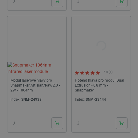
5.0 (1)
Modul laserové hlavy pro
Hotend hlava pro modul Dual
Snapmaker Artisian/Ray/2.0 -
Extrusion - 0,8 mm -
2W - 1064nm
Snapmaker
Index:
SNM-24938
Index:
SNM-23444
24h
24h