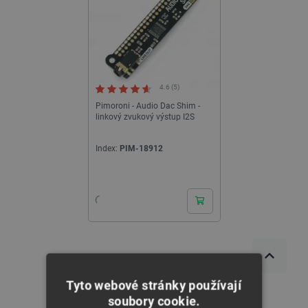
4.6 (5)
Pimoroni - Audio Dac Shim -
linkový zvukový výstup I2S
Index:
PIM-18912
Tyto webové stránky používají
soubory cookie.