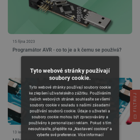
15 října 2023
Programátor AVR - co to je a k čemu se používá?
Tyto webové stránky používají
soubory cookie.
Tyto webové stránky používají soubory cookie
ke zlepšení uživatelského zážitku. Používáním
FILTRUJ
našich webových stránek souhlasíte se všemi
soubory cookie v souladu s našimi zásadami
používání souborů cookie. Údaje o uživateli a
soubory cookie mohou být zpracovávány a
používány k personalizaci reklam. Pokud s tím
nesouhlasíte, přejděte na „Nastavení cookies“ a
13 ledna 2020
vyberte své preference.
Více informací