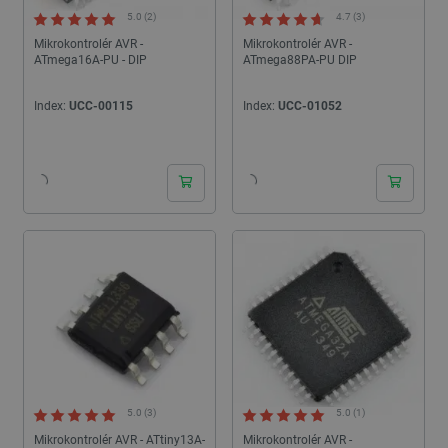
5.0 (2)
4.7 (3)
Mikrokontrolér AVR -
Mikrokontrolér AVR -
ATmega16A-PU - DIP
ATmega88PA-PU DIP
Index:
UCC-00115
Index:
UCC-01052
24h
24h
5.0 (3)
5.0 (1)
Mikrokontrolér AVR - ATtiny13A-
Mikrokontrolér AVR -