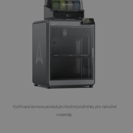
Vyhřívaná komora poskytuje vhodné podmínky pro náročné
materiály.