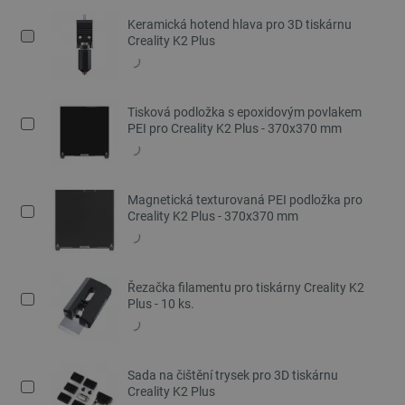
Keramická hotend hlava pro 3D tiskárnu
Creality K2 Plus
Tisková podložka s epoxidovým povlakem
PEI pro Creality K2 Plus - 370x370 mm
Magnetická texturovaná PEI podložka pro
Creality K2 Plus - 370x370 mm
Řezačka filamentu pro tiskárny Creality K2
Plus - 10 ks.
Sada na čištění trysek pro 3D tiskárnu
Creality K2 Plus