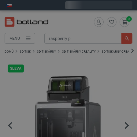
Expedujeme v pondělí
0
MENU
DOMŮ
3D TISK
3D TISKÁRNY
3D TISKÁRNY CREALITY
3D TISKÁRNY CREALITY 
SLEVA