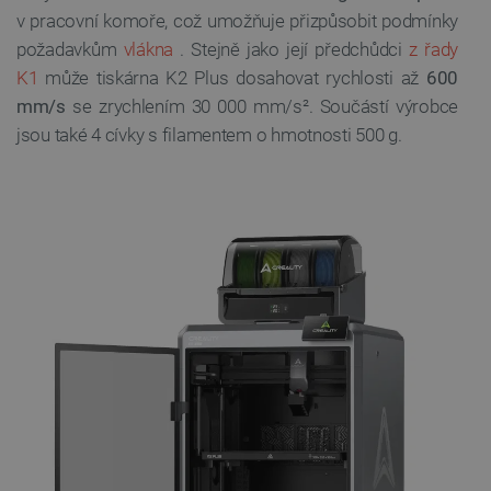
v pracovní komoře, což umožňuje přizpůsobit podmínky
požadavkům
vlákna
. Stejně jako její předchůdci
z řady
K1
může tiskárna K2 Plus dosahovat rychlosti až
600
mm/s
se zrychlením 30 000 mm/s². Součástí výrobce
jsou také 4 cívky s filamentem o hmotnosti 500 g.