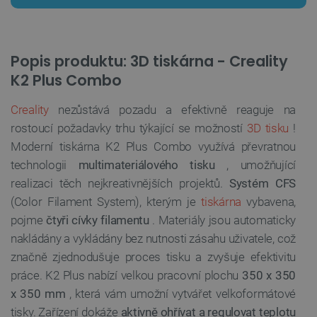
Popis produktu: 3D tiskárna - Creality
K2 Plus Combo
Creality
nezůstává pozadu a efektivně reaguje na
rostoucí požadavky trhu týkající se možností
3D tisku
!
Moderní tiskárna K2 Plus Combo využívá převratnou
technologii
multimateriálového tisku
, umožňující
realizaci těch nejkreativnějších projektů.
Systém CFS
(Color Filament System), kterým je
tiskárna
vybavena,
pojme
čtyři cívky filamentu
. Materiály jsou automaticky
nakládány a vykládány bez nutnosti zásahu uživatele, což
značně zjednodušuje proces tisku a zvyšuje efektivitu
práce. K2 Plus nabízí velkou pracovní plochu
350 x 350
x 350 mm
, která vám umožní vytvářet velkoformátové
tisky. Zařízení dokáže
aktivně ohřívat a regulovat teplotu