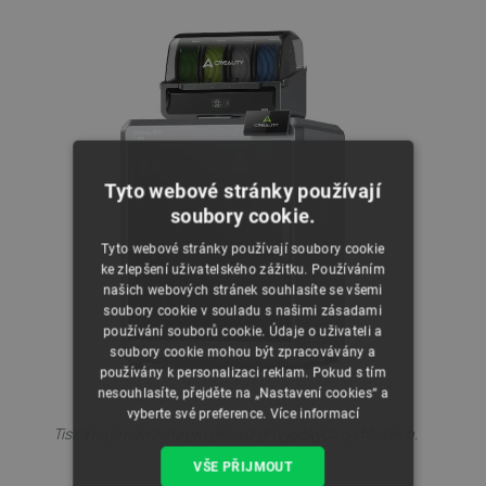
Tyto webové stránky používají
soubory cookie.
Tyto webové stránky používají soubory cookie
ke zlepšení uživatelského zážitku. Používáním
našich webových stránek souhlasíte se všemi
soubory cookie v souladu s našimi zásadami
používání souborů cookie. Údaje o uživateli a
soubory cookie mohou být zpracovávány a
používány k personalizaci reklam. Pokud s tím
nesouhlasíte, přejděte na „Nastavení cookies“ a
vyberte své preference.
Více informací
Tiskárna je navržena pro provoz při vysokých rychlostech.
VŠE PŘIJMOUT