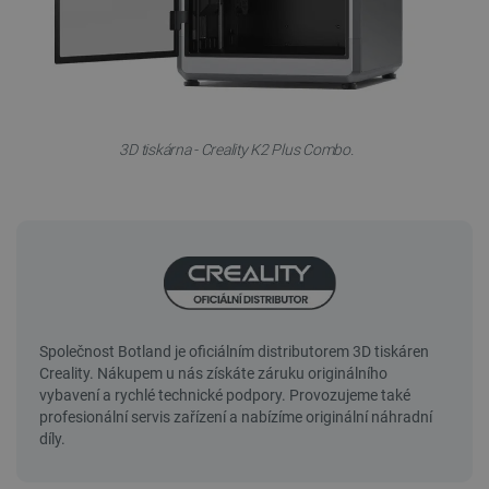
3D tiskárna - Creality K2 Plus Combo.