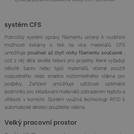
systém CFS
Pokročilý systém správy filamentu určený k rozšíření
možností tiskárny o tisk na více materiálů. CFS
umožňuje
používat až čtyři cívky filamentu současně
,
což z něj dělá skvělé řešení pro projekty, které vyžadují
několik barev nebo typů materiálů, včetně použití
rozpustného nebo snadno rozlomitelného vlákna pro
podpěry. Zařízení umožňuje udržovat optimální
podmínky pro skladování materiálů zobrazením teploty a
vlhkosti v komoře. Systém využívá technologii RFID k
automatické detekci použitého vlákna.
Velký pracovní prostor