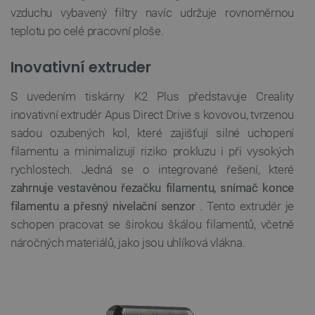
vzduchu vybavený filtry navíc udržuje rovnoměrnou
teplotu po celé pracovní ploše.
Inovativní extruder
S uvedením tiskárny K2 Plus představuje Creality
inovativní extrudér Apus Direct Drive s kovovou, tvrzenou
sadou ozubených kol, které zajišťují silné uchopení
filamentu a minimalizují riziko prokluzu i při vysokých
rychlostech. Jedná se o integrované řešení, které
zahrnuje vestavěnou řezačku filamentu, snímač konce
filamentu a přesný nivelační senzor
. Tento extrudér je
schopen pracovat se širokou škálou filamentů, včetně
náročných materiálů, jako jsou uhlíková vlákna.