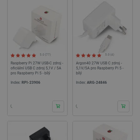
5.0 (77)
5.0 (4)
Raspberry Pi 27W USB-C zdroj -
Argon40 27W USB C zdroj -
oficiální USB C zdroj 5,1V / 5A
5,1V/5A pro Raspberry Pi 5 -
pro Raspberry Pi 5 - bílý
bílý
Index:
RPI-23906
Index:
ARG-24846
24h
24h