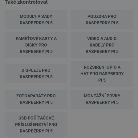
Také zkontrolovat
MODULY A SADY
POUZDRA PRO
RASPBERRY PI 5
RASPBERRY PI 5
PAMĚŤOVÉ KARTY A
VIDEO A AUDIO
DISKY PRO
KABELY PRO
RASPBERRY PI 5
RASPBERRY PI 5
ROZŠÍŘENÍ GPIO A
DISPLEJE PRO
HAT PRO RASPBERRY
RASPBERRY PI 5
PI 5
FOTOAPARÁTY PRO
MONTÁŽNÍ PRVKY
RASPBERRY PI 5
RASPBERRY PI 5
USB POČÍTAČOVÉ
PŘÍSLUŠENSTVÍ PRO
RASPBERRY PI 5