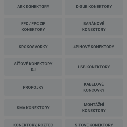
ARK KONEKTORY
D-SUB KONEKTORY
FFC / FPC ZIF
BANÁNOVÉ
KONEKTORY
KONEKTORY
KROKOSVORKY
4PINOVÉ KONEKTORY
SÍŤOVÉ KONEKTORY
USB KONEKTORY
RJ
KABELOVÉ
PROPOJKY
KONCOVKY
MONTÁŽNÍ
SMA KONEKTORY
KONEKTORY
KONEKTORY, ROZTEČ
SÍŤOVÉ KONEKTORY