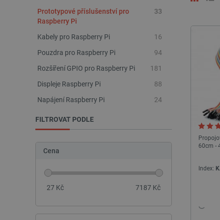
Prototypové příslušenství pro
33
Raspberry Pi
Kabely pro Raspberry Pi
16
Pouzdra pro Raspberry Pi
94
Rozšíření GPIO pro Raspberry Pi
181
Displeje Raspberry Pi
88
Napájení Raspberry Pi
24
FILTROVAT PODLE
Propojo
60cm - 
Cena
Index:
K
27
Kč
7187
Kč