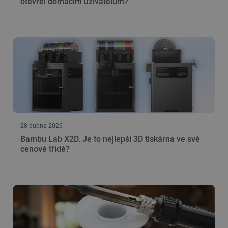
otevřel domácím uživatelům?
28 dubna 2026
Bambu Lab X2D. Je to nejlepší 3D tiskárna ve své
cenové třídě?