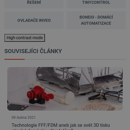
ŘEŠENÍ
TINYCONTROL
BONEIO - DOMÁCÍ
OVLADAČE INVEO
AUTOMATIZACE
High-contrast mode
SOUVISEJÍCI ČLÁNKY
08 dubna 2021
Technologie FFF/FDM aneb jak se svět 3D tisku