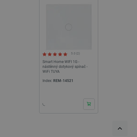
5.0 (2)
Smart Home WIFI 1G -
nástěnný dotykový spínač -
WiFi TUYA
Index:
REM-14521