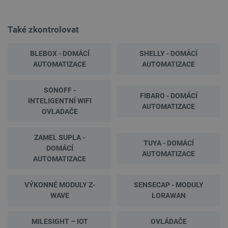
Také zkontrolovat
BLEBOX - DOMÁCÍ
SHELLY - DOMÁCÍ
AUTOMATIZACE
AUTOMATIZACE
SONOFF -
FIBARO - DOMÁCÍ
INTELIGENTNÍ WIFI
AUTOMATIZACE
OVLADAČE
ZAMEL SUPLA -
TUYA - DOMÁCÍ
DOMÁCÍ
AUTOMATIZACE
AUTOMATIZACE
VÝKONNÉ MODULY Z-
SENSECAP - MODULY
WAVE
LORAWAN
MILESIGHT – IOT
OVLÁDAČE