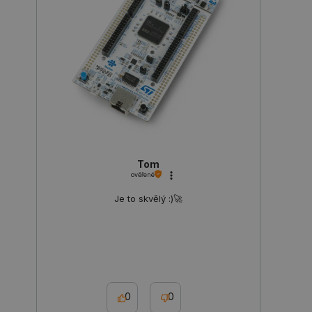
isListDisplay
botland.cz
Zavřením
prohlížeče
critCartData
botland.cz
9 minut
54 sekund
Tom
ověřené
Je to skvělý :)🚀
CookieScriptConsent
CookieScript
2 měsíce
botland.cz
4 týdny
0
0