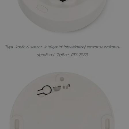
Tuya - kouřový senzor - inteligentní fotoelektrický senzor se zvukovou
signalizací - ZigBee - RTX ZSS3.