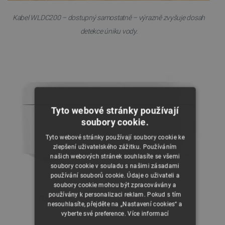
Kabel WLDC200 – dostupný samostatně – výrazně zvyšuje dosah
detekce úniku vody.
Tyto webové stránky používají
soubory cookie.
Tyto webové stránky používají soubory cookie ke
zlepšení uživatelského zážitku. Používáním
našich webových stránek souhlasíte se všemi
soubory cookie v souladu s našimi zásadami
používání souborů cookie. Údaje o uživateli a
soubory cookie mohou být zpracovávány a
používány k personalizaci reklam. Pokud s tím
Pozlacené sondy poskytují odolnost proti korozi.
nesouhlasíte, přejděte na „Nastavení cookies“ a
vyberte své preference.
Více informací