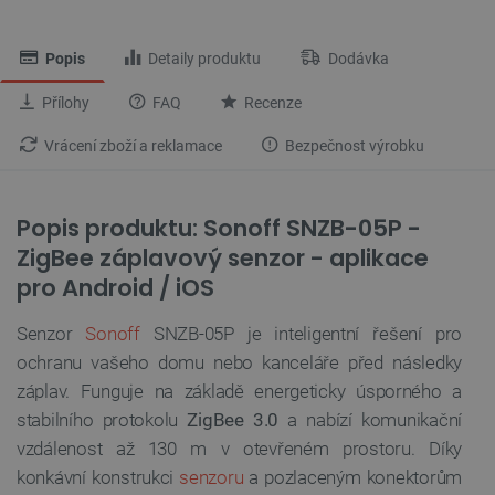
Popis
Detaily produktu
Dodávka
Přílohy
FAQ
Recenze
Vrácení zboží a reklamace
Bezpečnost výrobku
Popis produktu: Sonoff SNZB-05P -
ZigBee záplavový senzor - aplikace
pro Android / iOS
Senzor
Sonoff
SNZB-05P je inteligentní řešení pro
ochranu vašeho domu nebo kanceláře před následky
záplav. Funguje na základě energeticky úsporného a
stabilního protokolu
ZigBee 3.0
a nabízí komunikační
vzdálenost až 130 m v otevřeném prostoru. Díky
konkávní konstrukci
senzoru
a pozlaceným konektorům