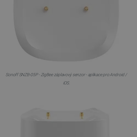
Sonoff SNZB-05P - ZigBee záplavový senzor - aplikace pro Android /
iOS.