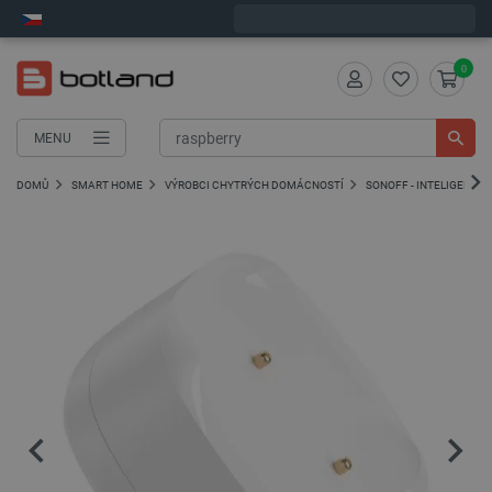
Expedujeme v pátek
0
MENU
DOMŮ
SMART HOME
VÝROBCI CHYTRÝCH DOMÁCNOSTÍ
SONOFF - INTELIGENTNÍ