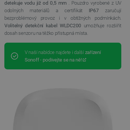
detekuje vodu již od 0,5 mm
. Pouzdro vyrobené z UV
odolných materiálů a certifikát
IP67
zaručují
bezproblémový provoz i v obtížných podmínkách.
Volitelný detekční kabel WLDC200
umožňuje rozšířit
dosah senzoru na těžko přístupná místa.
V naší nabídce najdete i další
zařízení
Sonoff - podívejte se na ně!