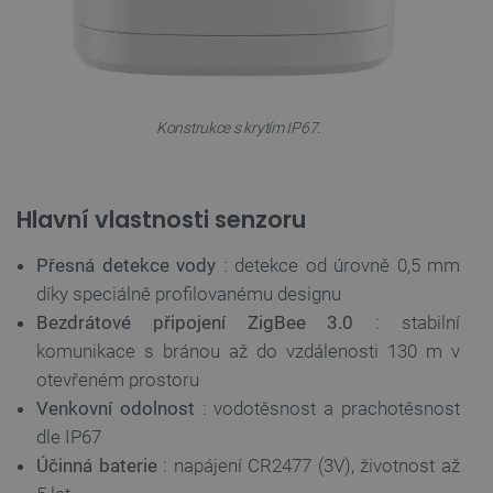
Konstrukce s krytím IP67.
Hlavní vlastnosti senzoru
Přesná detekce vody
: detekce od úrovně 0,5 mm
díky speciálně profilovanému designu
Bezdrátové připojení ZigBee 3.0
: stabilní
komunikace s bránou až do vzdálenosti 130 m v
otevřeném prostoru
Venkovní odolnost
: vodotěsnost a prachotěsnost
dle IP67
Účinná baterie
: napájení CR2477 (3V), životnost až