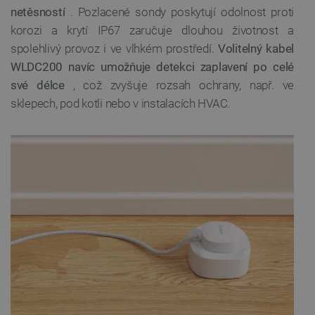
netěsností
. Pozlacené sondy poskytují odolnost proti
korozi a krytí IP67 zaručuje dlouhou životnost a
spolehlivý provoz i ve vlhkém prostředí.
Volitelný kabel
WLDC200 navíc umožňuje detekci zaplavení po celé
své délce
, což zvyšuje rozsah ochrany, např. ve
sklepech, pod kotli nebo v instalacích HVAC.