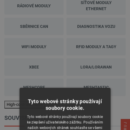
SÍŤOVÉ MODULY
RÁDIOVÉ MODULY
ETHERNET
SBĚRNICE CAN
DIAGNOSTIKA VOZU
WIFI MODULY
RFID MODULY A TAGY
XBEE
LORA/LORAWAN
MESHCORE
MESHTASTIC
Tyto webové stránky používají
High-contrast mode
soubory cookie.
SOUVISEJÍCI ČLÁNKY
Tyto webové stránky používají soubory cookie
ke zlepšení uživatelského zážitku. Používáním
našich webových stránek souhlasíte se všemi