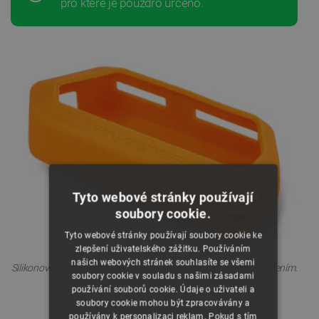
pro které je pouzdro určeno.
Tyto webové stránky používají
soubory cookie.
Tyto webové stránky používají soubory cookie ke
zlepšení uživatelského zážitku. Používáním
našich webových stránek souhlasíte se všemi
Silikonové pouzdro pro Flipper Zero chrání zařízení před poškozením.
soubory cookie v souladu s našimi zásadami
používání souborů cookie. Údaje o uživateli a
soubory cookie mohou být zpracovávány a
používány k personalizaci reklam. Pokud s tím