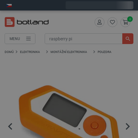
Expedujeme v pondělí
0
MENU
DOMŮ
ELEKTRONIKA
MONTÁŽNÍ ELEKTRONIKA
POUZDRA