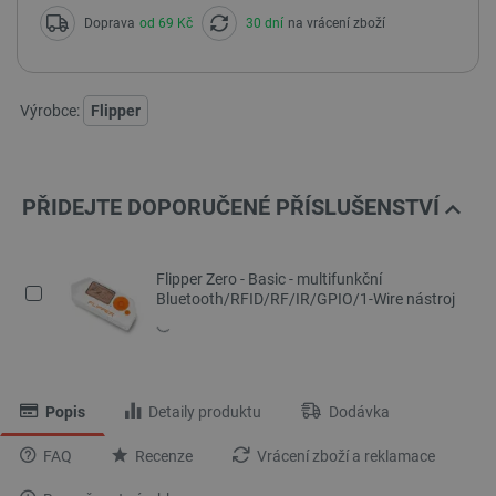
Doprava
od 69 Kč
30 dní
na vrácení zboží
Výrobce:
Flipper
PŘIDEJTE DOPORUČENÉ PŘÍSLUŠENSTVÍ
Flipper Zero - Basic - multifunkční
Bluetooth/RFID/RF/IR/GPIO/1-Wire nástroj
Popis
Detaily produktu
Dodávka
FAQ
Recenze
Vrácení zboží a reklamace