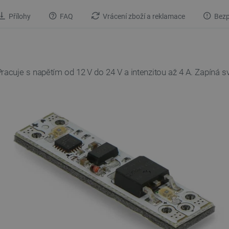
Přílohy
FAQ
Vrácení zboží a reklamace
Bezp
cuje s napětím od 12 V do 24 V a intenzitou až 4 A. Zapíná svě