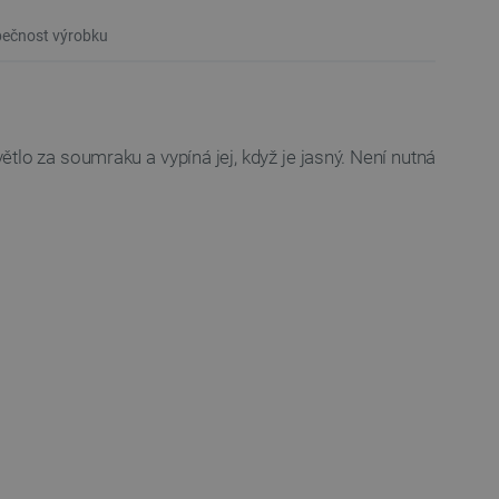
ečnost výrobku
tlo za soumraku a vypíná jej, když je jasný. Není nutná