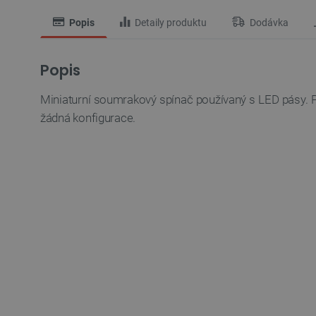
Popis
Detaily produktu
Dodávka
Popis
Miniaturní soumrakový spínač používaný s LED pásy. Pra
žádná konfigurace.