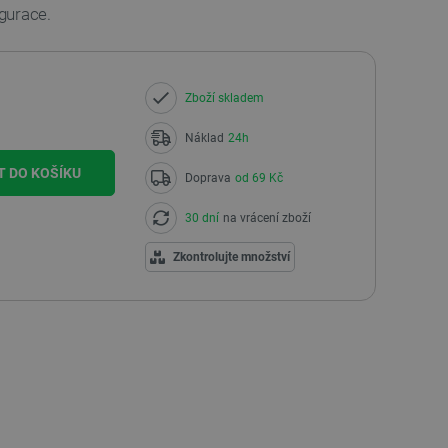
gurace.
Zboží skladem
Náklad
24h
T DO KOŠÍKU
Doprava
od 69 Kč
30 dní
na vrácení zboží
Zkontrolujte množství