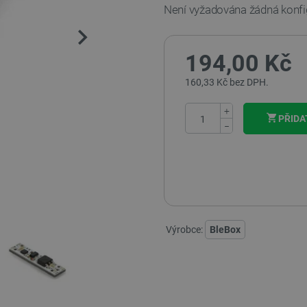
Není vyžadována žádná konfi
194,00 Kč
160,33 Kč bez DPH.
+
PŘIDA
−
Výrobce:
BleBox