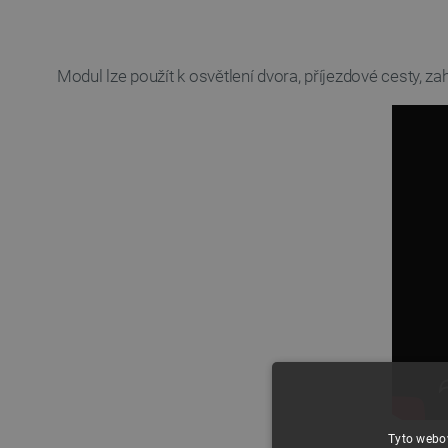
Modul lze použít k osvětlení dvora, příjezdové cesty, 
Tyto webov