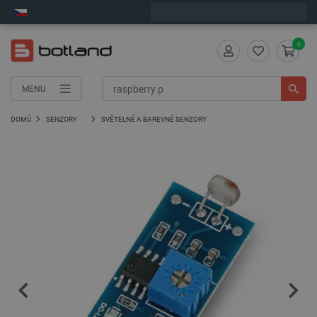
Expedujeme v pondělí
0
MENU
DOMŮ
SENZORY
SVĚTELNÉ A BAREVNÉ SENZORY