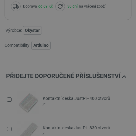
Doprava
od 69 Kč
30 dní
na vrácení zboží
Výrobce:
Okystar
Compatibility:
Arduino
PŘIDEJTE DOPORUČENÉ PŘÍSLUŠENSTVÍ
Kontaktní deska JustPi - 400 otvorů
Kontaktní deska JustPi - 830 otvorů