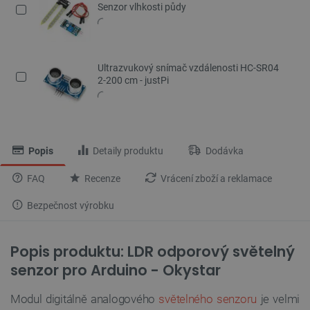
Senzor vlhkosti půdy
Ultrazvukový snímač vzdálenosti HC-SR04
2-200 cm - justPi
Popis
Detaily produktu
Dodávka
FAQ
Recenze
Vrácení zboží a reklamace
Bezpečnost výrobku
Popis produktu: LDR odporový světelný
senzor pro Arduino - Okystar
Modul digitálně analogového
světelného senzoru
je velmi