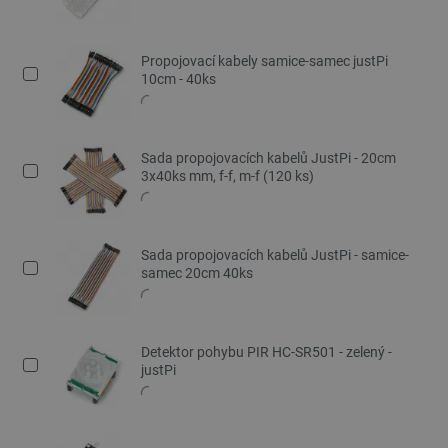
Propojovací kabely samice-samec justPi
10cm - 40ks
Sada propojovacích kabelů JustPi - 20cm
3x40ks mm, f-f, m-f (120 ks)
Sada propojovacích kabelů JustPi - samice-
samec 20cm 40ks
Detektor pohybu PIR HC-SR501 - zelený -
justPi