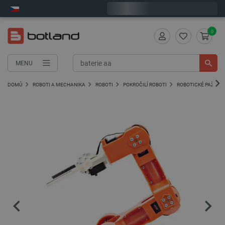
Expedujeme v pondělí
0
MENU
DOMŮ
ROBOTI A MECHANIKA
ROBOTI
POKROČILÍ ROBOTI
ROBOTICKÉ PAŽE