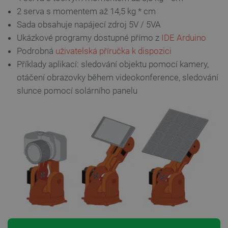
2 serva s momentem až 14,5 kg * cm
Sada obsahuje napájecí zdroj 5V / 5VA
Ukázkové programy dostupné přímo z
IDE Arduino
Podrobná
uživatelská příručka k dispozici
Příklady aplikací: sledování objektu pomocí kamery,
otáčení obrazovky během videokonference, sledování
slunce pomocí solárního panelu