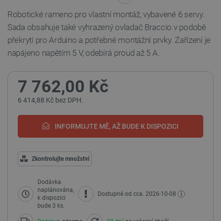
Robotické rameno pro vlastní montáž, vybavené 6 servy.
Sada obsahuje také vyhrazený ovladač Braccio v podobě
překrytí pro Arduino a potřebné montážní prvky. Zařízení je
napájeno napětím 5 V, odebírá proud až 5 A.
7 762,00 Kč
6 414,88 Kč bez DPH.
INFORMUJTE MĚ, AŽ BUDE K DISPOZICI
Zkontrolujte množství
Dodávka
naplánována,
i
Dostupné od cca. 2026-10-08
k dispozici
bude 3 ks.