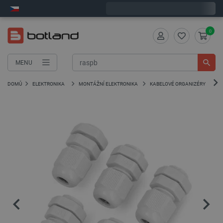
Expedujeme v pondělí
0
MENU
DOMŮ
ELEKTRONIKA
MONTÁŽNÍ ELEKTRONIKA
KABELOVÉ ORGANIZÉRY