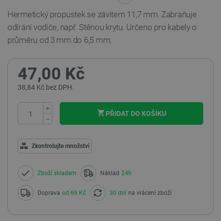
Hermetický propustek se závitem 11,7 mm. Zabraňuje
odírání vodiče, např. Stěnou krytu. Určeno pro kabely o
průměru od 3 mm do 6,5 mm.
47,00 Kč
38,84 Kč bez DPH.
+
PŘIDAT DO KOŠÍKU
−
Zkontrolujte množství
Zboží skladem
Náklad
24h
Doprava
od 69 Kč
30 dní
na vrácení zboží