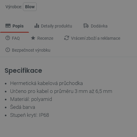
Výrobce:
Blow
Popis
Detaily produktu
Dodávka
FAQ
Recenze
Vrácení zboží a reklamace
Bezpečnost výrobku
Specifikace
Hermetická kabelová průchodka
Určeno pro kabel o průměru 3 mm až 6,5 mm
Materiál: polyamid
Šedá barva
Stupeň krytí: IP68