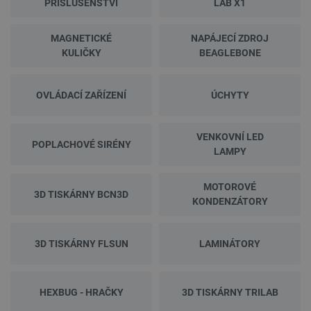
PŘÍSLUŠENSTVÍ
LAB X1
MAGNETICKÉ
NAPÁJECÍ ZDROJ
KULIČKY
BEAGLEBONE
OVLÁDACÍ ZAŘÍZENÍ
ÚCHYTY
VENKOVNÍ LED
POPLACHOVÉ SIRÉNY
LAMPY
MOTOROVÉ
3D TISKÁRNY BCN3D
KONDENZÁTORY
3D TISKÁRNY FLSUN
LAMINÁTORY
HEXBUG - HRAČKY
3D TISKÁRNY TRILAB