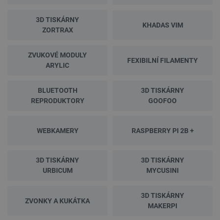
3D TISKÁRNY
KHADAS VIM
ZORTRAX
ZVUKOVÉ MODULY
FEXIBILNÍ FILAMENTY
ARYLIC
BLUETOOTH
3D TISKÁRNY
REPRODUKTORY
GOOFOO
WEBKAMERY
RASPBERRY PI 2B +
3D TISKÁRNY
3D TISKÁRNY
URBICUM
MYCUSINI
3D TISKÁRNY
ZVONKY A KUKÁTKA
MAKERPI