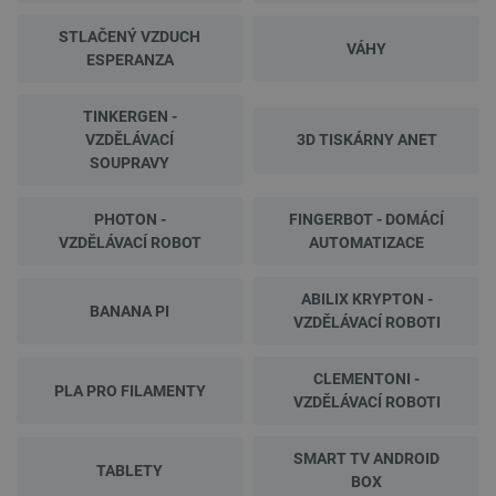
STLAČENÝ VZDUCH
VÁHY
ESPERANZA
TINKERGEN -
VZDĚLÁVACÍ
3D TISKÁRNY ANET
SOUPRAVY
PHOTON -
FINGERBOT - DOMÁCÍ
VZDĚLÁVACÍ ROBOT
AUTOMATIZACE
ABILIX KRYPTON -
BANANA PI
VZDĚLÁVACÍ ROBOTI
CLEMENTONI -
PLA PRO FILAMENTY
VZDĚLÁVACÍ ROBOTI
SMART TV ANDROID
TABLETY
BOX