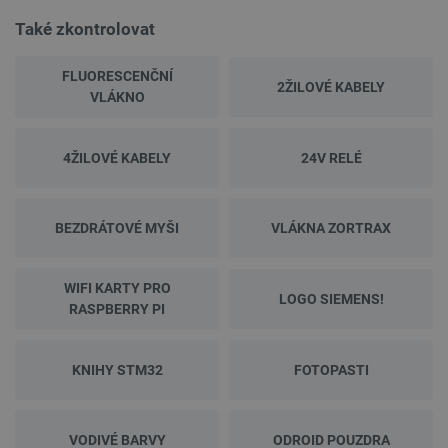
Také zkontrolovat
FLUORESCENČNÍ
2ŽILOVÉ KABELY
VLÁKNO
4ŽILOVÉ KABELY
24V RELÉ
BEZDRÁTOVÉ MYŠI
VLÁKNA ZORTRAX
WIFI KARTY PRO
LOGO SIEMENS!
RASPBERRY PI
KNIHY STM32
FOTOPASTI
VODIVÉ BARVY
ODROID POUZDRA