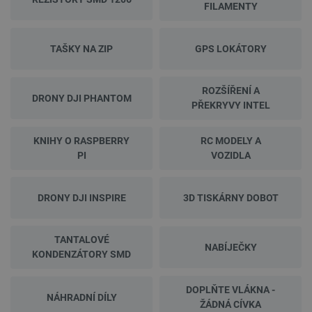
FILAMENTY
TAŠKY NA ZIP
GPS LOKÁTORY
ROZŠÍŘENÍ A
DRONY DJI PHANTOM
PŘEKRYVY INTEL
KNIHY O RASPBERRY
RC MODELY A
PI
VOZIDLA
DRONY DJI INSPIRE
3D TISKÁRNY DOBOT
TANTALOVÉ
NABÍJEČKY
KONDENZÁTORY SMD
DOPLŇTE VLÁKNA -
NÁHRADNÍ DÍLY
ŽÁDNÁ CÍVKA