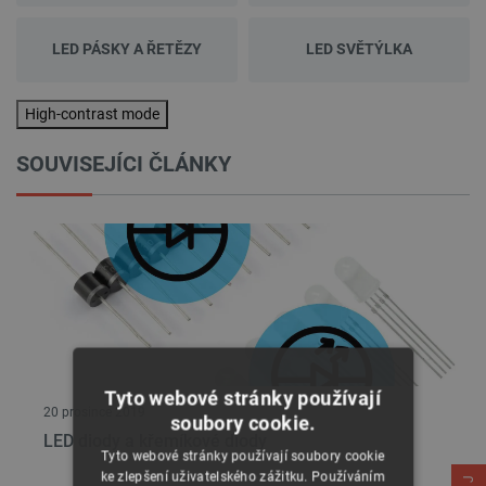
LED PÁSKY A ŘETĚZY
LED SVĚTÝLKA
High-contrast mode
SOUVISEJÍCI ČLÁNKY
Tyto webové stránky používají
20 prosince 2019
soubory cookie.
LED diody a křemíkové diody
Tyto webové stránky používají soubory cookie
ke zlepšení uživatelského zážitku. Používáním