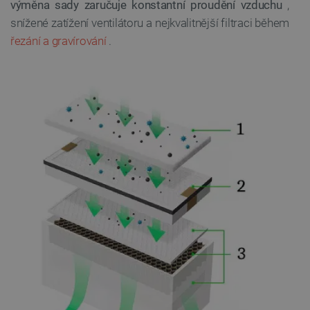
výměna sady zaručuje konstantní proudění vzduchu
,
snížené zatížení ventilátoru a nejkvalitnější filtraci během
řezání a gravírování
.