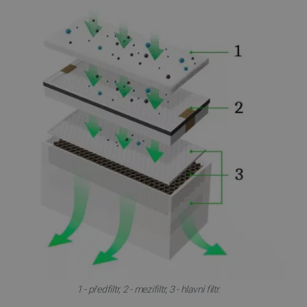
1 - předfiltr, 2 - mezifiltr, 3 - hlavní filtr.