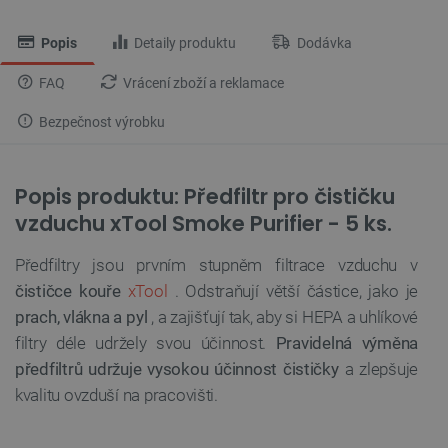
Popis
Detaily produktu
Dodávka
FAQ
Vrácení zboží a reklamace
Bezpečnost výrobku
Popis produktu: Předfiltr pro čističku
vzduchu xTool Smoke Purifier - 5 ks.
Předfiltry jsou prvním stupněm filtrace vzduchu v
čističce kouře
xTool
. Odstraňují větší částice, jako je
prach, vlákna a pyl
, a zajišťují tak, aby si HEPA a uhlíkové
filtry déle udržely svou účinnost.
Pravidelná výměna
předfiltrů udržuje vysokou účinnost čističky
a zlepšuje
kvalitu ovzduší na pracovišti.