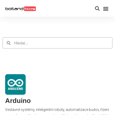
Raspberry Pi
Arduino
Vestavné systémy, inteligentní roboty, automatizace budov, řízení