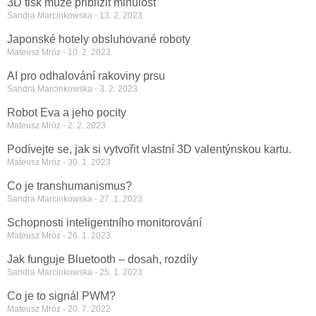
3D tisk může přiblížit minulost
Sandra Marcinkowska
13. 2. 2023
Japonské hotely obsluhované roboty
Mateusz Mróz
10. 2. 2023
AI pro odhalování rakoviny prsu
Sandra Marcinkowska
3. 2. 2023
Robot Eva a jeho pocity
Mateusz Mróz
2. 2. 2023
Podívejte se, jak si vytvořit vlastní 3D valentýnskou kartu.
Mateusz Mróz
30. 1. 2023
Co je transhumanismus?
Sandra Marcinkowska
27. 1. 2023
Schopnosti inteligentního monitorování
Mateusz Mróz
26. 1. 2023
Jak funguje Bluetooth – dosah, rozdíly
Sandra Marcinkowska
25. 1. 2023
Co je to signál PWM?
Mateusz Mróz
20. 7. 2022