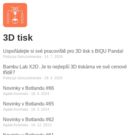
3D tisk
Uspořádejte si své pracoviště pro 3D tisk s BIQU Panda!
Patrycja Genczelewska
14. 7. 2026
Bambu Lab X2D. Je to nejlepší 3D tiskárna ve své cenové
třídě?
Patrycja Genczelewska
28. 4. 2026
Novinky v Botlandu #66
Agata Kosmala
18. 4. 2024
Novinky v Botlandu #65
Agata Kosmala
19. 3. 2024
Novinky v Botlandu #62
Agata Kosmala
16. 12. 2023