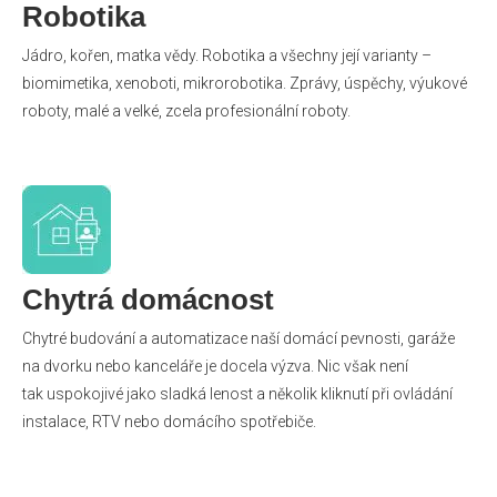
Robotika
Jádro, kořen, matka vědy. Robotika a všechny její varianty –
biomimetika, xenoboti, mikrorobotika. Zprávy, úspěchy, výukové
roboty, malé a velké, zcela profesionální roboty.
Chytrá domácnost
Chytré budování a automatizace naší domácí pevnosti, garáže
na dvorku nebo kanceláře je docela výzva. Nic však není
tak uspokojivé jako sladká lenost a několik kliknutí při ovládání
instalace, RTV nebo domácího spotřebiče.