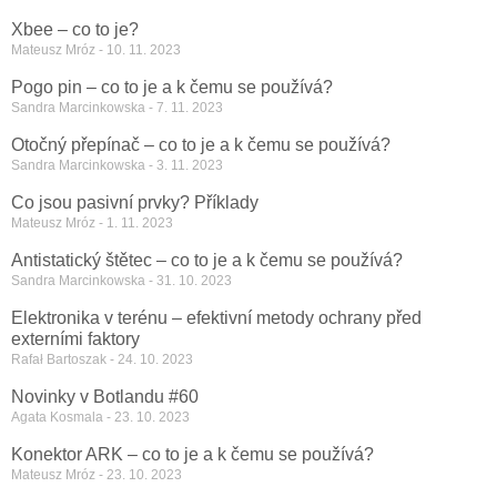
Xbee – co to je?
Mateusz Mróz
10. 11. 2023
Pogo pin – co to je a k čemu se používá?
Sandra Marcinkowska
7. 11. 2023
Otočný přepínač – co to je a k čemu se používá?
Sandra Marcinkowska
3. 11. 2023
Co jsou pasivní prvky? Příklady
Mateusz Mróz
1. 11. 2023
Antistatický štětec – co to je a k čemu se používá?
Sandra Marcinkowska
31. 10. 2023
Elektronika v terénu – efektivní metody ochrany před
externími faktory
Rafał Bartoszak
24. 10. 2023
Novinky v Botlandu #60
Agata Kosmala
23. 10. 2023
Konektor ARK – co to je a k čemu se používá?
Mateusz Mróz
23. 10. 2023