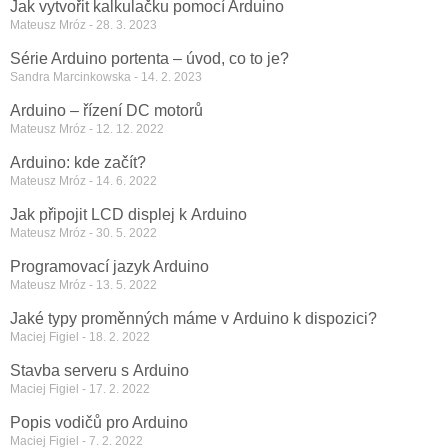
Jak vytvořit kalkulačku pomocí Arduino
Mateusz Mróz
28. 3. 2023
Série Arduino portenta – úvod, co to je?
Sandra Marcinkowska
14. 2. 2023
Arduino – řízení DC motorů
Mateusz Mróz
12. 12. 2022
Arduino: kde začít?
Mateusz Mróz
14. 6. 2022
Jak připojit LCD displej k Arduino
Mateusz Mróz
30. 5. 2022
Programovací jazyk Arduino
Mateusz Mróz
13. 5. 2022
Jaké typy proměnných máme v Arduino k dispozici?
Maciej Figiel
18. 2. 2022
Stavba serveru s Arduino
Maciej Figiel
17. 2. 2022
Popis vodičů pro Arduino
Maciej Figiel
7. 2. 2022