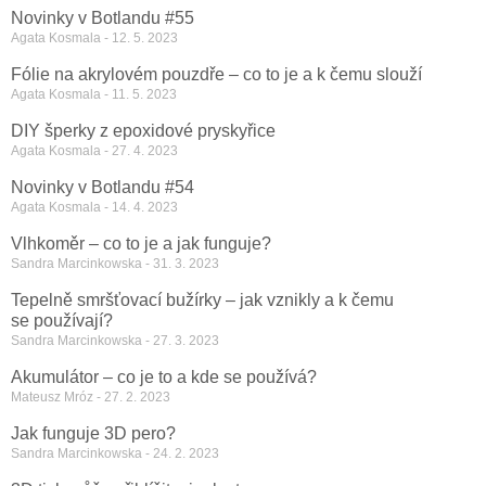
Novinky v Botlandu #55
Agata Kosmala
12. 5. 2023
Fólie na akrylovém pouzdře – co to je a k čemu slouží
Agata Kosmala
11. 5. 2023
DIY šperky z epoxidové pryskyřice
Agata Kosmala
27. 4. 2023
Novinky v Botlandu #54
Agata Kosmala
14. 4. 2023
Vlhkoměr – co to je a jak funguje?
Sandra Marcinkowska
31. 3. 2023
Tepelně smršťovací bužírky – jak vznikly a k čemu
se používají?
Sandra Marcinkowska
27. 3. 2023
Akumulátor – co je to a kde se používá?
Mateusz Mróz
27. 2. 2023
Jak funguje 3D pero?
Sandra Marcinkowska
24. 2. 2023