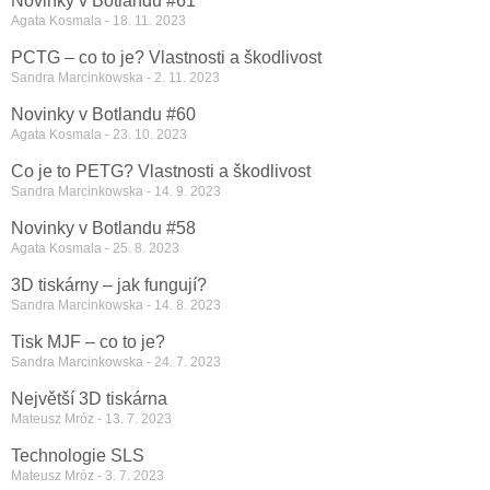
Novinky v Botlandu #61
Agata Kosmala
18. 11. 2023
PCTG – co to je? Vlastnosti a škodlivost
Sandra Marcinkowska
2. 11. 2023
Novinky v Botlandu #60
Agata Kosmala
23. 10. 2023
Co je to PETG? Vlastnosti a škodlivost
Sandra Marcinkowska
14. 9. 2023
Novinky v Botlandu #58
Agata Kosmala
25. 8. 2023
3D tiskárny – jak fungují?
Sandra Marcinkowska
14. 8. 2023
Tisk MJF – co to je?
Sandra Marcinkowska
24. 7. 2023
Největší 3D tiskárna
Mateusz Mróz
13. 7. 2023
Technologie SLS
Mateusz Mróz
3. 7. 2023