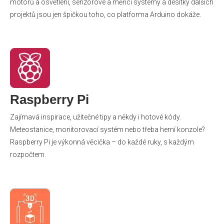
motorů a osvětlení, senzorové a měřicí systémy a desítky dalších
projektů jsou jen špičkou toho, co platforma Arduino dokáže.
Raspberry Pi
Zajímavá inspirace, užitečné tipy a někdy i hotové kódy.
Meteostanice, monitorovací systém nebo třeba herní konzole?
Raspberry Pi je výkonná věcička – do každé ruky, s každým
rozpočtem.