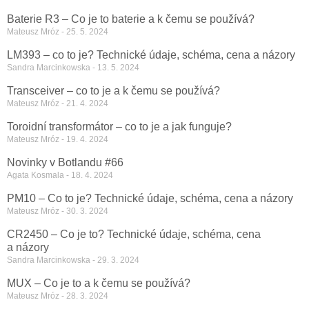
Baterie R3 – Co je to baterie a k čemu se používá?
Mateusz Mróz
25. 5. 2024
LM393 – co to je? Technické údaje, schéma, cena a názory
Sandra Marcinkowska
13. 5. 2024
Transceiver – co to je a k čemu se používá?
Mateusz Mróz
21. 4. 2024
Toroidní transformátor – co to je a jak funguje?
Mateusz Mróz
19. 4. 2024
Novinky v Botlandu #66
Agata Kosmala
18. 4. 2024
PM10 – Co to je? Technické údaje, schéma, cena a názory
Mateusz Mróz
30. 3. 2024
CR2450 – Co je to? Technické údaje, schéma, cena
a názory
Sandra Marcinkowska
29. 3. 2024
MUX – Co je to a k čemu se používá?
Mateusz Mróz
28. 3. 2024