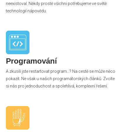
neexistoval. Někdy prostě všichni potřebujeme ve světě
technologií nápovědu.
Programování
A zkusili jste restartovat program…? Na cestě se může něco
pokazit. Ne však u našich programátorských článků. Zvolte
si nás pro jednoduchost a spolehlivá, komplexní řešení.