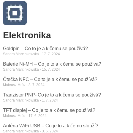
Elektronika
Goldpin – Co to je a k čemu se používá?
Sandra Marcinkowska
17. 7. 2024
Baterie Ni-MH – Co je to a k čemu se používá?
Sandra Marcinkowska
15. 7. 2024
Čtečka NFC – Co to je a k čemu se používá?
Mateusz Mróz
8. 7. 2024
Tranzistor PNP- Co je to a k čemu se používá?
Sandra Marcinkowska
1. 7. 2024
TFT displej – Co je to a k čemu se používá?
Mateusz Mróz
17. 6. 2024
Anténa WiFi USB – Co je to a k čemu slouží?
Sandra Marcinkowska
3. 6. 2024