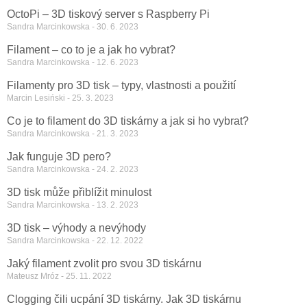
OctoPi – 3D tiskový server s Raspberry Pi
Sandra Marcinkowska
30. 6. 2023
Filament – co to je a jak ho vybrat?
Sandra Marcinkowska
12. 6. 2023
Filamenty pro 3D tisk – typy, vlastnosti a použití
Marcin Lesiński
25. 3. 2023
Co je to filament do 3D tiskárny a jak si ho vybrat?
Sandra Marcinkowska
21. 3. 2023
Jak funguje 3D pero?
Sandra Marcinkowska
24. 2. 2023
3D tisk může přiblížit minulost
Sandra Marcinkowska
13. 2. 2023
3D tisk – výhody a nevýhody
Sandra Marcinkowska
22. 12. 2022
Jaký filament zvolit pro svou 3D tiskárnu
Mateusz Mróz
25. 11. 2022
Clogging čili ucpání 3D tiskárny. Jak 3D tiskárnu