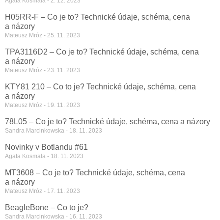
Agata Kosmala
2. 12. 2023
H05RR-F – Co je to? Technické údaje, schéma, cena
a názory
Mateusz Mróz
25. 11. 2023
TPA3116D2 – Co je to? Technické údaje, schéma, cena
a názory
Mateusz Mróz
23. 11. 2023
KTY81 210 – Co to je? Technické údaje, schéma, cena
a názory
Mateusz Mróz
19. 11. 2023
78L05 – Co je to? Technické údaje, schéma, cena a názory
Sandra Marcinkowska
18. 11. 2023
Novinky v Botlandu #61
Agata Kosmala
18. 11. 2023
MT3608 – Co je to? Technické údaje, schéma, cena
a názory
Mateusz Mróz
17. 11. 2023
BeagleBone – Co to je?
Sandra Marcinkowska
16. 11. 2023