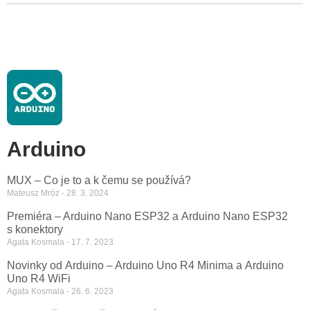
Arduino
MUX – Co je to a k čemu se používá?
Mateusz Mróz
28. 3. 2024
Premiéra – Arduino Nano ESP32 a Arduino Nano ESP32
s konektory
Agata Kosmala
17. 7. 2023
Novinky od Arduino – Arduino Uno R4 Minima a Arduino
Uno R4 WiFi
Agata Kosmala
26. 6. 2023