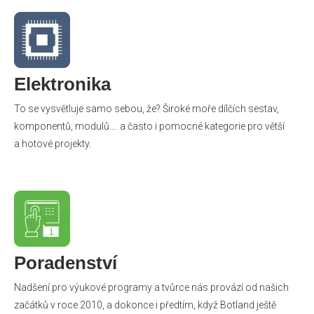
Elektronika
To se vysvětluje samo sebou, že? Široké moře dílčích sestav,
komponentů, modulů…. a často i pomocné kategorie pro větší
a hotové projekty.
Poradenství
Nadšení pro výukové programy a tvůrce nás provází od našich
začátků v roce 2010, a dokonce i předtím, když Botland ještě