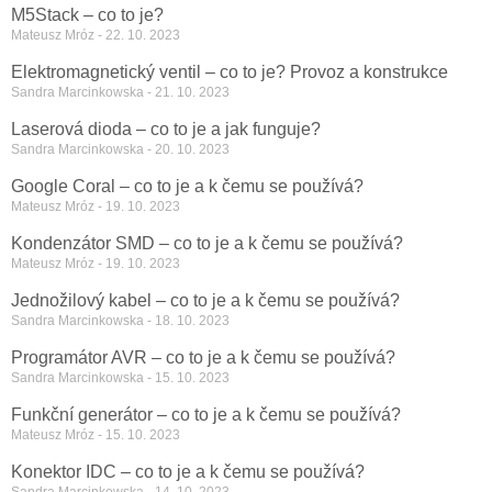
M5Stack – co to je?
Mateusz Mróz
22. 10. 2023
Elektromagnetický ventil – co to je? Provoz a konstrukce
Sandra Marcinkowska
21. 10. 2023
Laserová dioda – co to je a jak funguje?
Sandra Marcinkowska
20. 10. 2023
Google Coral – co to je a k čemu se používá?
Mateusz Mróz
19. 10. 2023
Kondenzátor SMD – co to je a k čemu se používá?
Mateusz Mróz
19. 10. 2023
Jednožilový kabel – co to je a k čemu se používá?
Sandra Marcinkowska
18. 10. 2023
Programátor AVR – co to je a k čemu se používá?
Sandra Marcinkowska
15. 10. 2023
Funkční generátor – co to je a k čemu se používá?
Mateusz Mróz
15. 10. 2023
Konektor IDC – co to je a k čemu se používá?
Sandra Marcinkowska
14. 10. 2023