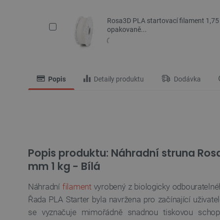
Rosa3D PLA startovací filament 1,75 
opakovaně...
Popis
Detaily produktu
Dodávka
Popis produktu: Náhradní struna Rosa
mm 1 kg - Bílá
Náhradní
filament
vyrobený z biologicky odbourateln
Řada PLA Starter byla navržena pro začínající uživatel
se vyznačuje mimořádně snadnou tiskovou schop