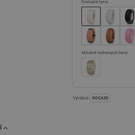
Dostupné barvy:
Aktuálně nedostupné barvy:
Výrobce:
ROSA3D
Í