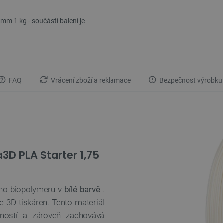
mm 1 kg - součástí balení je
FAQ
Vrácení zboží a reklamace
Bezpečnost výrobku
3D PLA Starter 1,75
ého biopolymeru v
bílé barvě
.
e 3D tiskáren. Tento materiál
ností a zároveň zachovává