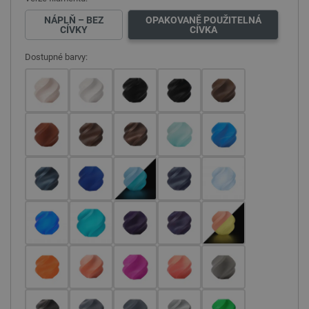
NÁPLŇ – BEZ
OPAKOVANĚ POUŽITELNÁ
CÍVKY
CÍVKA
Dostupné barvy: