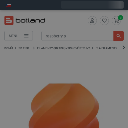
Expedujeme v pondělí
0
MENU
DOMŮ
3D TISK
FILAMENTY (3D TISK) - TISKOVÉ STRUNY
PLA FILAMENTY